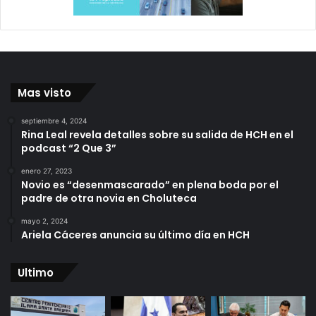
Mas visto
septiembre 4, 2024
Rina Leal revela detalles sobre su salida de HCH en el
podcast “2 Que 3”
enero 27, 2023
Novio es “desenmascarado” en plena boda por el
padre de otra novia en Choluteca
mayo 2, 2024
Ariela Cáceres anuncia su último día en HCH
Ultimo