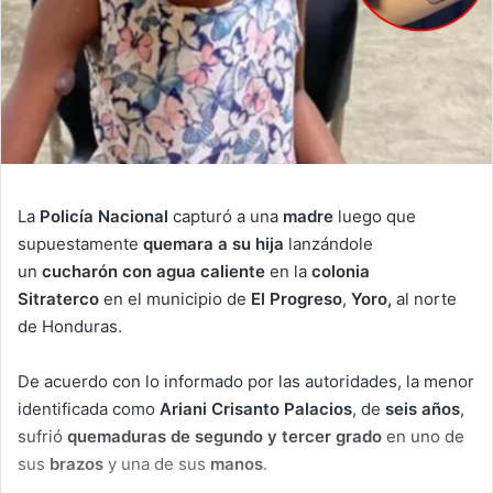
La
Policía Nacional
capturó a una
madre
luego que
supuestamente
quemara a su hija
lanzándole
un
cucharón con agua caliente
en la
colonia
Sitraterco
en el municipio de
El Progreso
,
Yoro,
al norte
de Honduras.
De acuerdo con lo informado por las autoridades, la menor
identificada como
Ariani Crisanto Palacios
, de
seis años
,
sufrió
quemaduras de segundo y tercer grado
en uno de
sus
brazos
y una de sus
manos
.