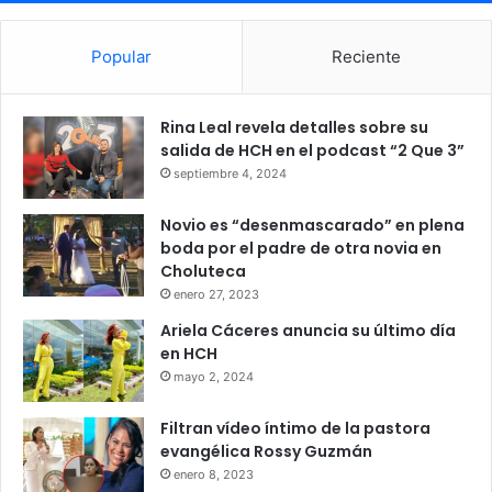
Popular
Reciente
Rina Leal revela detalles sobre su
salida de HCH en el podcast “2 Que 3”
septiembre 4, 2024
Novio es “desenmascarado” en plena
boda por el padre de otra novia en
Choluteca
enero 27, 2023
Ariela Cáceres anuncia su último día
en HCH
mayo 2, 2024
Filtran vídeo íntimo de la pastora
evangélica Rossy Guzmán
enero 8, 2023