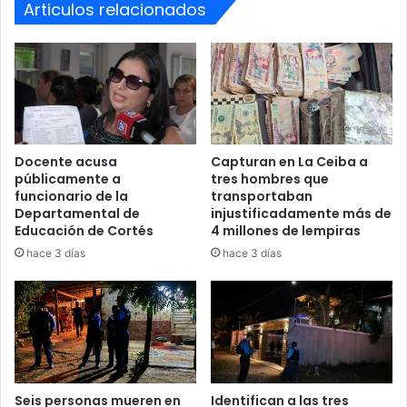
Articulos relacionados
Docente acusa
Capturan en La Ceiba a
públicamente a
tres hombres que
funcionario de la
transportaban
Departamental de
injustificadamente más de
Educación de Cortés
4 millones de lempiras
hace 3 días
hace 3 días
Seis personas mueren en
Identifican a las tres