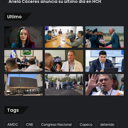
Ariela Cáceres anuncia su último día en HCH
Ultimo
Tags
AMDC
CNE
Congreso Nacional
Copeco
detenido