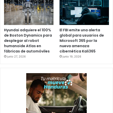
Hyundai adquiere el 100%
El FBI emite una alerta
de Boston Dynamics para
global para usuarios de
desplegar al robot
Microsoft 365 por la
humanoide Atlas en
nueva amenaza
fábricas de automóviles
cibernética Kali365
junio 27, 2026
junio 19, 2026