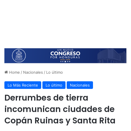
Home
/
Nacionales
/
Lo último
Lo Más Reciente
Lo último
Nacionales
Derrumbes de tierra
incomunican ciudades de
Copán Ruinas y Santa Rita