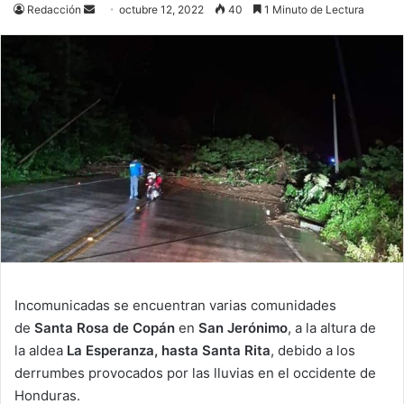
Send
Redacción
octubre 12, 2022
40
1 Minuto de Lectura
an
email
Incomunicadas se encuentran varias comunidades
de
Santa Rosa de Copán
en
San Jerónimo
, a la altura de
la aldea
La Esperanza, hasta Santa Rita
, debido a los
derrumbes provocados por las lluvias en el occidente de
Honduras.