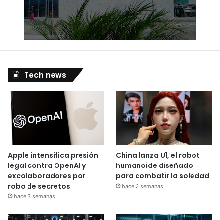
Tech news
Apple intensifica presión
China lanza U1, el robot
legal contra OpenAI y
humanoide diseñado
excolaboradores por
para combatir la soledad
robo de secretos
hace 3 semanas
hace 3 semanas