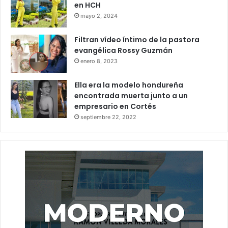
en HCH
mayo 2, 2024
Filtran vídeo íntimo de la pastora
evangélica Rossy Guzmán
enero 8, 2023
Ella era la modelo hondureña
encontrada muerta junto a un
empresario en Cortés
septiembre 22, 2022