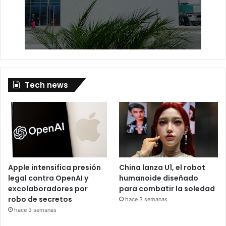
Tech news
Apple intensifica presión
China lanza U1, el robot
legal contra OpenAI y
humanoide diseñado
excolaboradores por
para combatir la soledad
robo de secretos
hace 3 semanas
hace 3 semanas