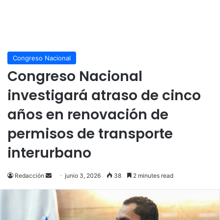
Congreso Nacional
Congreso Nacional
investigará atraso de cinco
años en renovación de
permisos de transporte
interurbano
Send
Redacción
junio 3, 2026
38
2 minutes read
an
email