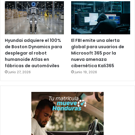
Hyundai adquiere el 100%
El FBI emite una alerta
de Boston Dynamics para
global para usuarios de
desplegar al robot
Microsoft 365 por la
humanoide Atlas en
nueva amenaza
fábricas de automóviles
cibernética Kali365
junio 27, 2026
junio 19, 2026