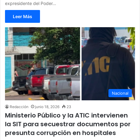
expresidente del Poder…
Leer Más
Nacional
Redacción
junio 18, 2026
23
Ministerio Público y la ATIC intervienen
la SIT para secuestrar documentos por
presunta corrupción en hospitales