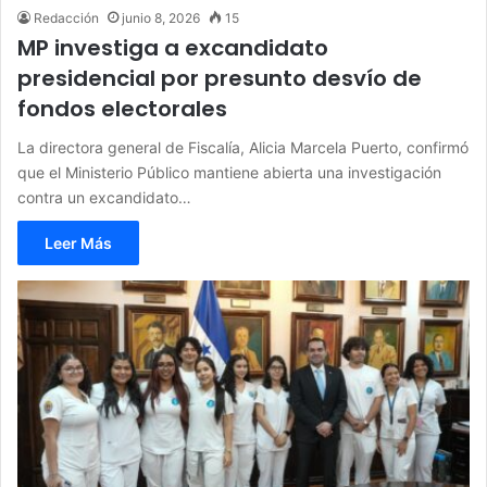
Redacción
junio 8, 2026
15
MP investiga a excandidato
presidencial por presunto desvío de
fondos electorales
La directora general de Fiscalía, Alicia Marcela Puerto, confirmó
que el Ministerio Público mantiene abierta una investigación
contra un excandidato…
Leer Más