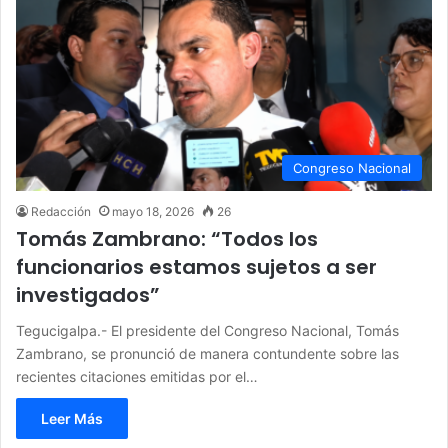
Congreso Nacional
Redacción
mayo 18, 2026
26
Tomás Zambrano: “Todos los
funcionarios estamos sujetos a ser
investigados”
Tegucigalpa.- El presidente del Congreso Nacional, Tomás
Zambrano, se pronunció de manera contundente sobre las
recientes citaciones emitidas por el…
Leer Más