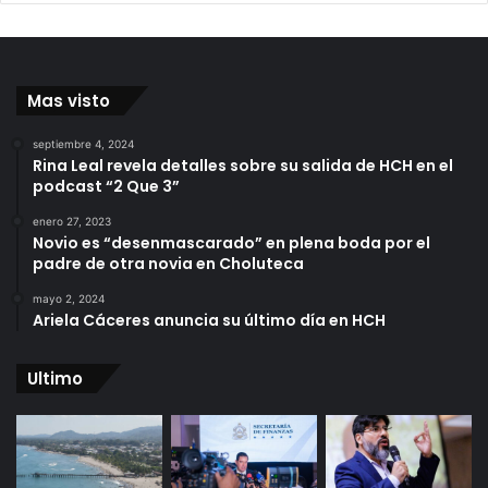
Mas visto
septiembre 4, 2024
Rina Leal revela detalles sobre su salida de HCH en el
podcast “2 Que 3”
enero 27, 2023
Novio es “desenmascarado” en plena boda por el
padre de otra novia en Choluteca
mayo 2, 2024
Ariela Cáceres anuncia su último día en HCH
Ultimo