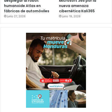
desplegar al robot
Microsoft 365 por la
humanoide Atlas en
nueva amenaza
fábricas de automóviles
cibernética Kali365
junio 27, 2026
junio 19, 2026