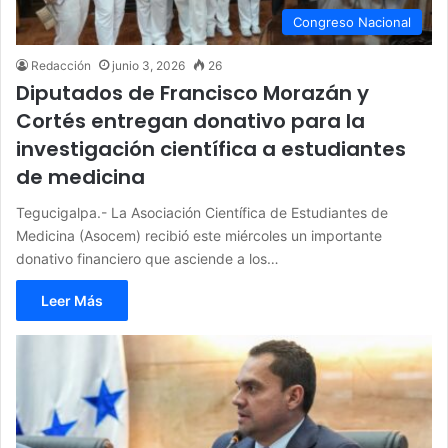
Congreso Nacional
Redacción
junio 3, 2026
26
Diputados de Francisco Morazán y
Cortés entregan donativo para la
investigación científica a estudiantes
de medicina
Tegucigalpa.- La Asociación Científica de Estudiantes de
Medicina (Asocem) recibió este miércoles un importante
donativo financiero que asciende a los…
Leer Más