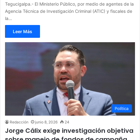
Tegucigalpa.- El Ministerio Público, por medio de agentes de la
Agencia Técnica de Investigación Criminal (ATIC) y fiscales de
la…
Leer Más
Política
Redacción
junio 8, 2026
24
Jorge Cálix exige investigación objetiva
sobre manejo de fondos de campaña