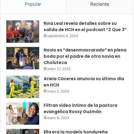
Popular
Reciente
Rina Leal revela detalles sobre su
salida de HCH en el podcast “2 Que 3”
septiembre 4, 2024
Novio es “desenmascarado” en plena
boda por el padre de otra novia en
Choluteca
enero 27, 2023
Ariela Cáceres anuncia su último día
en HCH
mayo 2, 2024
Filtran vídeo íntimo de la pastora
evangélica Rossy Guzmán
enero 8, 2023
Ella era la modelo hondureña