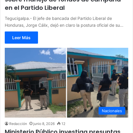
en el Partido Liberal
Tegucigalpa.- El jefe de bancada del Partido Liberal de
Honduras, Jorge Cálix, dejó en claro la postura oficial de su…
Leer Más
Nacionales
Redacción
junio 8, 2026
12
Ministerio Público investiga presuntas