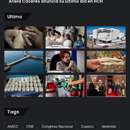
Ariela Cáceres anuncia su último día en HCH
Ultimo
Tags
AMDC
CNE
Congreso Nacional
Copeco
detenido