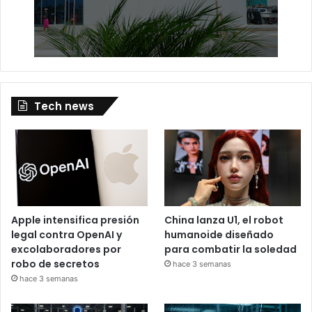
Tech news
Apple intensifica presión
China lanza U1, el robot
legal contra OpenAI y
humanoide diseñado
excolaboradores por
para combatir la soledad
robo de secretos
hace 3 semanas
hace 3 semanas