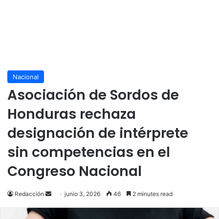
Nacional
Asociación de Sordos de
Honduras rechaza
designación de intérprete
sin competencias en el
Congreso Nacional
Send
Redacción
junio 3, 2026
46
2 minutes read
an
email