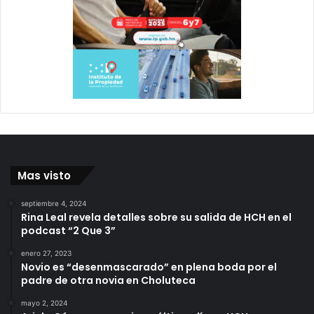
rechazo
Mas visto
septiembre 4, 2024
Rina Leal revela detalles sobre su salida de HCH en el
podcast “2 Que 3”
enero 27, 2023
Novio es “desenmascarado” en plena boda por el
padre de otra novia en Choluteca
mayo 2, 2024