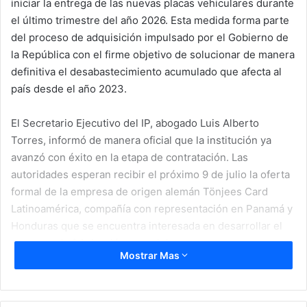
iniciar la entrega de las nuevas placas vehiculares durante
el último trimestre del año 2026. Esta medida forma parte
del proceso de adquisición impulsado por el Gobierno de
la República con el firme objetivo de solucionar de manera
definitiva el desabastecimiento acumulado que afecta al
país desde el año 2023.
El Secretario Ejecutivo del IP, abogado Luis Alberto
Torres, informó de manera oficial que la institución ya
avanzó con éxito en la etapa de contratación. Las
autoridades esperan recibir el próximo 9 de julio la oferta
formal de la empresa de origen alemán Tönjees Card
Latinoamérica, compañía con representación en Panamá y
Honduras que se encuentra interesada en desarrollar el
proyecto de fabricación y suministro.
Mostrar Mas
Tecnología de seguridad y
producción en territorio nacional