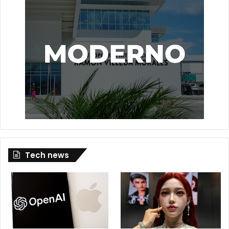
Tech news