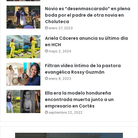
Novio es “desenmascarado” en plena
boda por el padre de otra novia en
Choluteca
enero 27, 2023
Ariela Cáceres anuncia su último día
en HCH
mayo 2, 2024
Filtran vídeo íntimo de la pastora
evangélica Rossy Guzmán
enero 8, 2023
Ella era la modelo hondureña
encontrada muerta junto a un
empresario en Cortés
septiembre 22, 2022