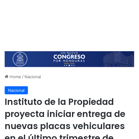
Home
/
Nacional
Nacional
Instituto de la Propiedad
proyecta iniciar entrega de
nuevas placas vehiculares
en el último trimestre de