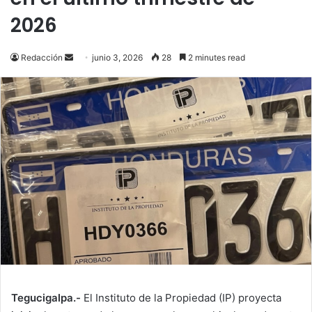
2026
Send
Redacción
junio 3, 2026
28
2 minutes read
an
email
Tegucigalpa.-
El Instituto de la Propiedad (IP) proyecta