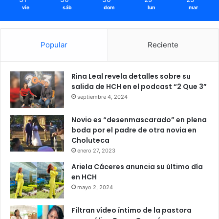
vie
sáb
dom
lun
mar
Popular
Reciente
Rina Leal revela detalles sobre su
salida de HCH en el podcast “2 Que 3”
septiembre 4, 2024
Novio es “desenmascarado” en plena
boda por el padre de otra novia en
Choluteca
enero 27, 2023
Ariela Cáceres anuncia su último día
en HCH
mayo 2, 2024
Filtran vídeo íntimo de la pastora