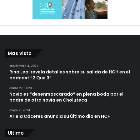
Mas visto
septiembre 4, 2024
Rina Leal revela detalles sobre su salida de HCH en el
podcast “2 Que 3”
enero 27, 2023
Novio es “desenmascarado” en plena boda por el
padre de otra novia en Choluteca
mayo 2, 2024
Ariela Cáceres anuncia su último día en HCH
Ultimo