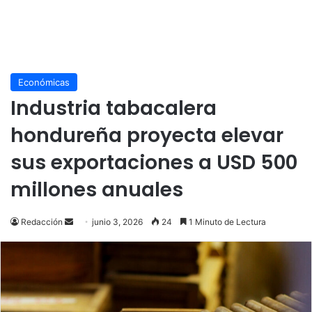
Económicas
Industria tabacalera
hondureña proyecta elevar
sus exportaciones a USD 500
millones anuales
Send
Redacción
junio 3, 2026
24
1 Minuto de Lectura
an
email