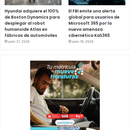
Hyundai adquiere el 100%
El FBI emite una alerta
de Boston Dynamics para
global para usuarios de
desplegar al robot
Microsoft 365 por la
humanoide Atlas en
nueva amenaza
fábricas de automóviles
cibernética Kali365
junio 27, 2026
junio 19, 2026