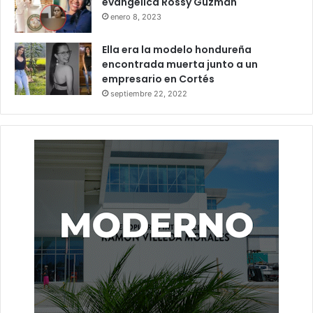
evangélica Rossy Guzmán
enero 8, 2023
Ella era la modelo hondureña
encontrada muerta junto a un
empresario en Cortés
septiembre 22, 2022