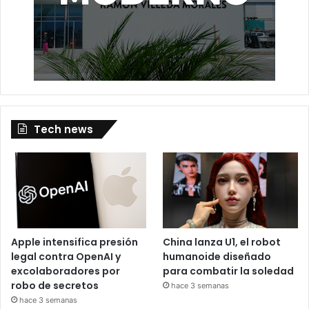
Tech news
Apple intensifica presión
China lanza U1, el robot
legal contra OpenAI y
humanoide diseñado
excolaboradores por
para combatir la soledad
robo de secretos
hace 3 semanas
hace 3 semanas