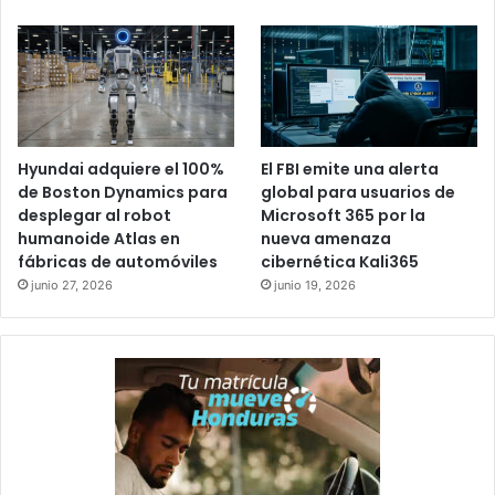
Hyundai adquiere el 100%
El FBI emite una alerta
de Boston Dynamics para
global para usuarios de
desplegar al robot
Microsoft 365 por la
humanoide Atlas en
nueva amenaza
fábricas de automóviles
cibernética Kali365
junio 27, 2026
junio 19, 2026