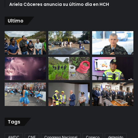
Ariela Cáceres anuncia su último día en HCH
Ultimo
Tags
AMDC
CNE
Congreso Nacional
Copeco
detenido