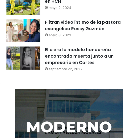
en HCH
mayo 2, 2024
Filtran vídeo íntimo de la pastora
evangélica Rossy Guzmán
enero 8, 2023
Ella era la modelo hondureña
encontrada muerta junto a un
empresario en Cortés
septiembre 22, 2022