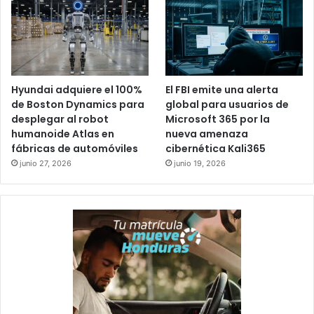
Hyundai adquiere el 100%
El FBI emite una alerta
de Boston Dynamics para
global para usuarios de
desplegar al robot
Microsoft 365 por la
humanoide Atlas en
nueva amenaza
fábricas de automóviles
cibernética Kali365
junio 27, 2026
junio 19, 2026