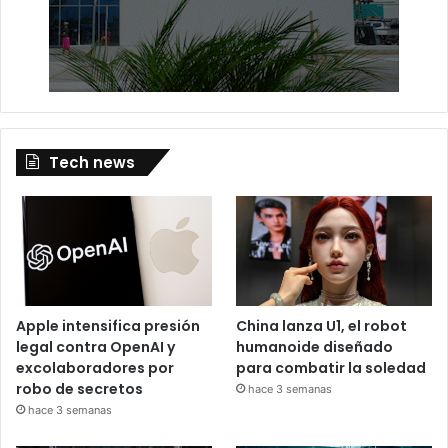
Tech news
Apple intensifica presión
China lanza U1, el robot
legal contra OpenAI y
humanoide diseñado
excolaboradores por
para combatir la soledad
robo de secretos
hace 3 semanas
hace 3 semanas