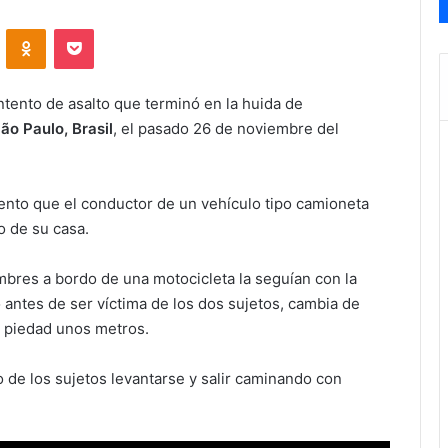
VKontakte
Odnoklassniki
Pocket
tento de asalto que terminó en la huida de
ão Paulo, Brasil
, el pasado 26 de noviembre del
mento que el conductor de un vehículo tipo camioneta
o de su casa.
mbres a bordo de una motocicleta la seguían con la
o antes de ser víctima de los dos sujetos, cambia de
in piedad unos metros.
 de los sujetos levantarse y salir caminando con