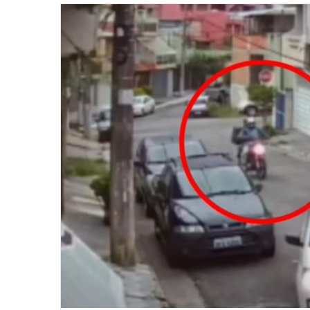
email