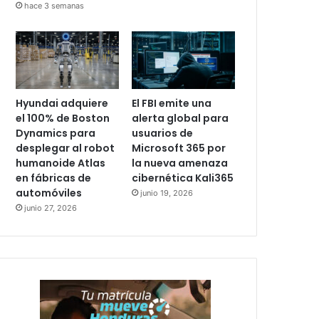
hace 3 semanas
Hyundai adquiere
El FBI emite una
el 100% de Boston
alerta global para
Dynamics para
usuarios de
desplegar al robot
Microsoft 365 por
humanoide Atlas
la nueva amenaza
en fábricas de
cibernética Kali365
automóviles
junio 19, 2026
junio 27, 2026