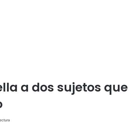
lla a dos sujetos que
o
ectura