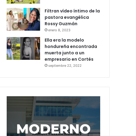
Filtran vídeo íntimo de la
pastora evangélica
Rossy Guzmán
enero 8, 2023
Ella era la modelo
hondureña encontrada
muerta junto a un
empresario en Cortés
septiembre 22, 2022