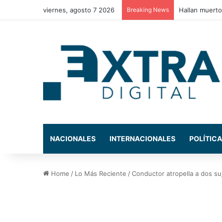
viernes, agosto 7 2026
Breaking News
Estos son los
NACIONALES
INTERNACIONALES
POLÍTICA
Home
/
Lo Más Reciente
/
Conductor atropella a dos su