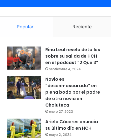
Popular
Reciente
Rina Leal revela detalles
sobre su salida de HCH
en el podcast “2 Que 3”
septiembre 4, 2024
Novio es
“desenmascarado” en
plena boda por el padre
de otra novia en
Choluteca
enero 27, 2023
Ariela Cáceres anuncia
su último día en HCH
mayo 2, 2024