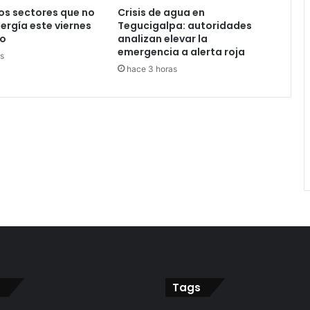
los sectores que no
Crisis de agua en
ergía este viernes
Tegucigalpa: autoridades
to
analizan elevar la
emergencia a alerta roja
s
hace 3 horas
Tags