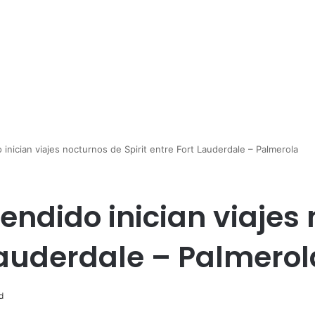
inician viajes nocturnos de Spirit entre Fort Lauderdale – Palmerola
endido inician viajes
 Lauderdale – Palmerol
d