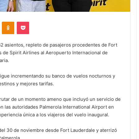
VKontakte
Odnoklassniki
Pocket
2 asientos, repleto de pasajeros procedentes de Fort
 de Spirit Airlines al Aeropuerto Internacional de
aria.
sigue incrementando su banco de vuelos nocturnos y
stinos y mejores tarifas.
sfrutar de un momento ameno que incluyó un servicio de
n las autoridades Palmerola International Airport en
xperiencia única a los viajeros del vuelo inaugural.
 del 30 de noviembre desde Fort Lauderdale y aterrizó
Palmerola.