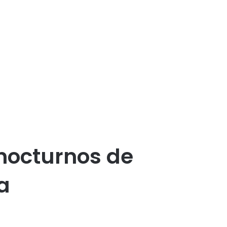
 nocturnos de
a