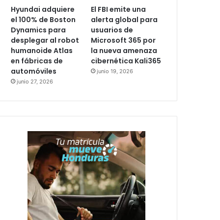
Hyundai adquiere
El FBI emite una
el 100% de Boston
alerta global para
Dynamics para
usuarios de
desplegar al robot
Microsoft 365 por
humanoide Atlas
la nueva amenaza
en fábricas de
cibernética Kali365
automóviles
junio 19, 2026
junio 27, 2026