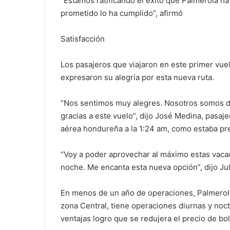
“Estamos ratificando el éxito que Palmerola ha
prometido lo ha cumplido”, afirmó
Satisfacción
Los pasajeros que viajaron en este primer vue
expresaron su alegría por esta nueva ruta.
“Nos sentimos muy alegres. Nosotros somos
gracias a este vuelo”, dijo José Medina, pasaje
aérea hondureña a la 1:24 am, como estaba pre
“Voy a poder aprovechar al máximo estas vaca
noche. Me encanta esta nueva opción”, dijo Jul
En menos de un año de operaciones, Palmerola 
zona Central, tiene operaciones diurnas y noct
ventajas logro que se redujera el precio de bo