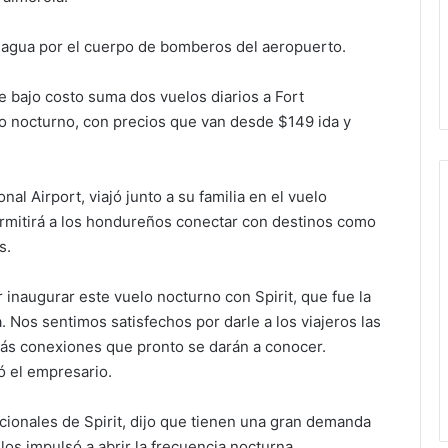
de agua por el cuerpo de bomberos del aeropuerto.
e bajo costo suma dos vuelos diarios a Fort
io nocturno, con precios que van desde $149 ida y
al Airport, viajó junto a su familia en el vuelo
ermitirá a los hondureños conectar con destinos como
s.
inaugurar este vuelo nocturno con Spirit, que fue la
. Nos sentimos satisfechos por darle a los viajeros las
ás conexiones que pronto se darán a conocer.
ó el empresario.
cionales de Spirit, dijo que tienen una gran demanda
 los impulsó a abrir la frecuencia nocturna.