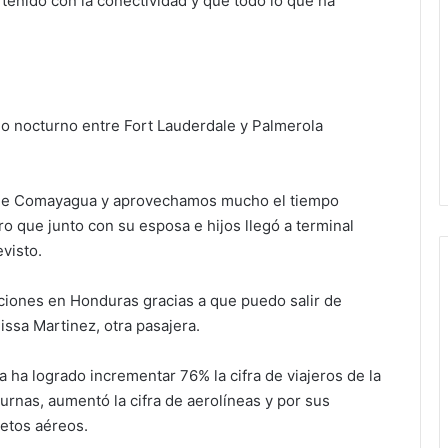
 tenido con la conectividad y que todo lo que ha
lo nocturno entre Fort Lauderdale y Palmerola
 de Comayagua y aprovechamos mucho el tiempo
ro que junto con su esposa e hijos llegó a terminal
visto.
ciones en Honduras gracias a que puedo salir de
issa Martinez, otra pasajera.
ha logrado incrementar 76% la cifra de viajeros de la
urnas, aumentó la cifra de aerolíneas y por sus
letos aéreos.