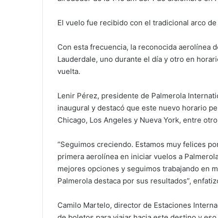
El vuelo fue recibido con el tradicional arco 
Con esta frecuencia, la reconocida aerolínea d
Lauderdale, uno durante el día y otro en horar
vuelta.
Lenir Pérez, presidente de Palmerola Internation
inaugural y destacó que este nuevo horario p
Chicago, Los Angeles y Nueva York, entre otro
“Seguimos creciendo. Estamos muy felices por 
primera aerolínea en iniciar vuelos a Palmerola
mejores opciones y seguimos trabajando en m
Palmerola destaca por sus resultados”, enfatiz
Camilo Martelo, director de Estaciones Interna
de boletos para viajar hacia este destino y eso