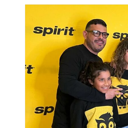
email