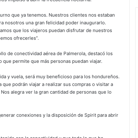
diurno que ya tenemos. Nuestros clientes nos estaban
ra nosotros una gran felicidad poder inaugurarlo.
mos que los viajeros puedan disfrutar de nuestros
demos ofrecerles”.
ollo de conectividad aérea de Palmerola, destacó los
 lo que permite que más personas puedan viajar.
ida y vuela, será muy beneficioso para los hondureños.
 que podrán viajar a realizar sus compras o visitar a
 Nos alegra ver la gran cantidad de personas que lo
enerar conexiones y la disposición de Spirit para abrir