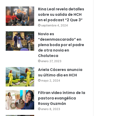
Rina Leal revela detalles
sobre su salida de HCH
en el podcast “2 Que 3”
septiembre 4, 2024
Novio es
“desenmascarado” en
plena boda por el padre
de otra novia en
Choluteca
enero 27, 2023
Ariela Cáceres anuncia
su último día en HCH
mayo 2, 2024
Filtran vídeo íntimo de la
pastora evangélica
Rossy Guzmán
enero 8, 2023