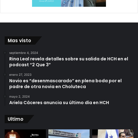
Mas visto
septiembre 4, 2024
Rina Leal revela detalles sobre su salida de HCH en el
podcast “2 Que 3”
enero 27, 2023
Novio es “desenmascarado” en plena boda por el
padre de otra novia en Choluteca
mayo 2, 2024
Ariela Cáceres anuncia su último día en HCH
Ultimo