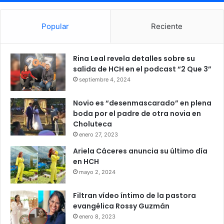
Popular
Reciente
Rina Leal revela detalles sobre su
salida de HCH en el podcast “2 Que 3”
septiembre 4, 2024
Novio es “desenmascarado” en plena
boda por el padre de otra novia en
Choluteca
enero 27, 2023
Ariela Cáceres anuncia su último día
en HCH
mayo 2, 2024
Filtran vídeo íntimo de la pastora
evangélica Rossy Guzmán
enero 8, 2023