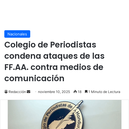
Nacionales
Colegio de Periodistas
condena ataques de las
FF.AA. contra medios de
comunicación
Send
Redacción
noviembre 10, 2025
18
1 Minuto de Lectura
an
email