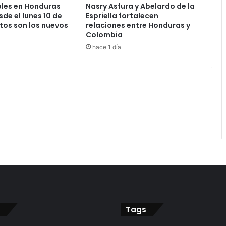
les en Honduras
Nasry Asfura y Abelardo de la
de el lunes 10 de
Espriella fortalecen
tos son los nuevos
relaciones entre Honduras y
Colombia
hace 1 día
Tags