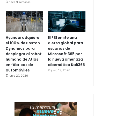
hace 3 semanas
Hyundai adquiere
El FBI emite una
el 100% de Boston
alerta global para
Dynamics para
usuarios de
desplegar al robot
Microsoft 365 por
humanoide Atlas
la nueva amenaza
en fábricas de
cibernética Kali365
automóviles
junio 19, 2026
junio 27, 2026