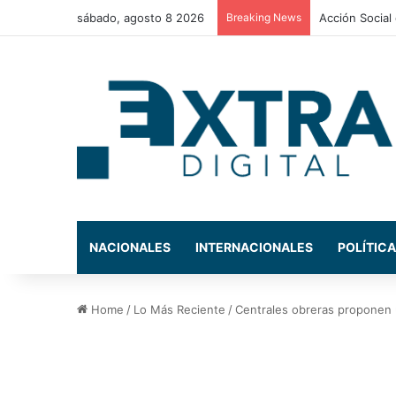
sábado, agosto 8 2026
Breaking News
CONATEL desta
NACIONALES
INTERNACIONALES
POLÍTICA
Home
/
Lo Más Reciente
/
Centrales obreras proponen u