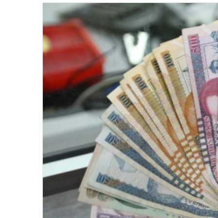
email