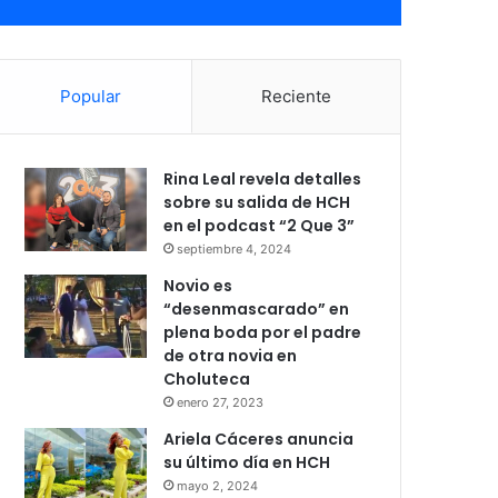
Popular
Reciente
Rina Leal revela detalles
sobre su salida de HCH
en el podcast “2 Que 3”
septiembre 4, 2024
Novio es
“desenmascarado” en
plena boda por el padre
de otra novia en
Choluteca
enero 27, 2023
Ariela Cáceres anuncia
su último día en HCH
mayo 2, 2024