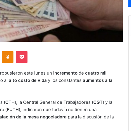
VKontakte
Odnoklassniki
Pocket
ropusieron este lunes un
incremento
de
cuatro mil
o al
alto costo de vida
y los constantes
aumentos a la
s (
CTH
), la Central General de Trabajadores (
CGT
) y la
ra (
FUTH
), indicaron que todavía no tienen una
talación de la mesa negociadora
para la discusión de la