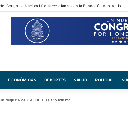
ca una eficiencia del 99.27% en el sistema de bloqueo de llamadas de
ECONÓMICAS
DEPORTES
SALUD
POLICIAL
SU
n reajuste de L 4,000 al salario mínimo