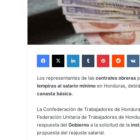
Facebook
X
LinkedIn
Tumblr
Pinterest
Reddit
Los representantes de las
centrales obreras
p
lempiras al salario mínimo
en Honduras, debid
canasta básica.
La Confederación de Trabajadores de Hondura
Federación Unitaria de Trabajadores de Hondu
respuesta del
Gobierno
a la solicitud de la
ins
propuesta del reajuste salarial.