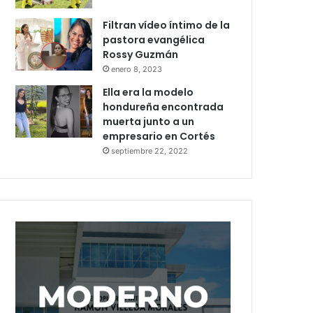
Filtran vídeo íntimo de la
pastora evangélica
Rossy Guzmán
enero 8, 2023
Ella era la modelo
hondureña encontrada
muerta junto a un
empresario en Cortés
septiembre 22, 2022