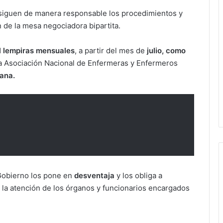
 siguen de manera responsable los procedimientos y
n de la mesa negociadora bipartita.
il lempiras mensuales
, a partir del mes de
julio, como
e la Asociación Nacional de Enfermeras y Enfermeros
ana.
Gobierno los pone en
desventaja
y los obliga a
la atención de los órganos y funcionarios encargados