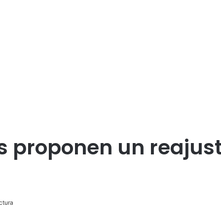
 proponen un reajuste
ctura