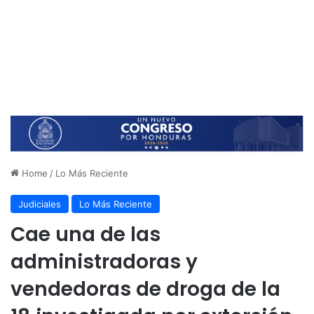
Home
/
Lo Más Reciente
Judiciales
Lo Más Reciente
Cae una de las
administradoras y
vendedoras de droga de la