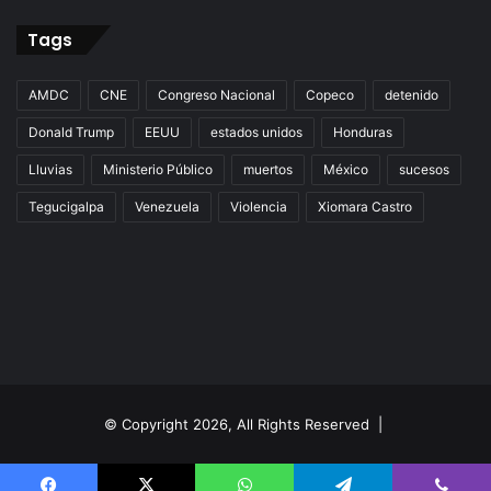
Tags
AMDC
CNE
Congreso Nacional
Copeco
detenido
Donald Trump
EEUU
estados unidos
Honduras
Lluvias
Ministerio Público
muertos
México
sucesos
Tegucigalpa
Venezuela
Violencia
Xiomara Castro
© Copyright 2026, All Rights Reserved |