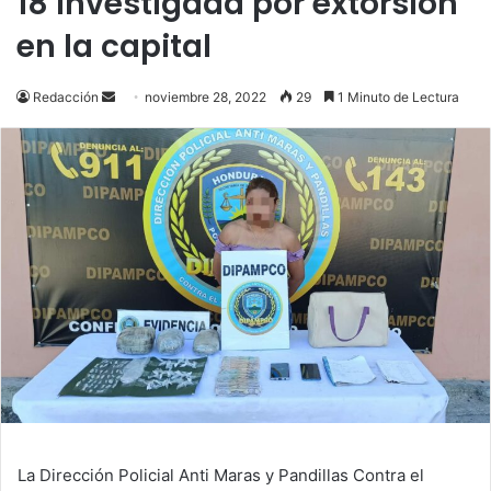
18 investigada por extorsión
en la capital
Send
Redacción
noviembre 28, 2022
29
1 Minuto de Lectura
an
email
La Dirección Policial Anti Maras y Pandillas Contra el