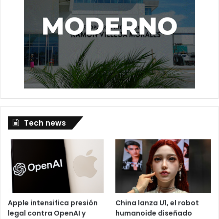
Tech news
Apple intensifica presión
China lanza U1, el robot
legal contra OpenAI y
humanoide diseñado