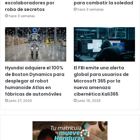
excolaboradores por
para combatir la soledad
robo de secretos
hace 3 semanas
hace 3 semanas
Hyundai adquiere el 100%
El FBI emite una alerta
de Boston Dynamics para
global para usuarios de
desplegar al robot
Microsoft 365 por la
humanoide Atlas en
nueva amenaza
fábricas de automóviles
cibernética Kali365
junio 27, 2026
junio 19, 2026