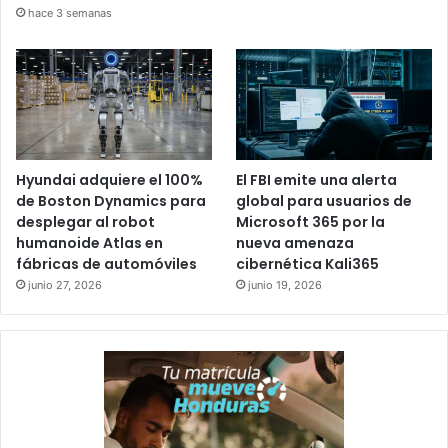
hace 3 semanas
Hyundai adquiere el 100%
El FBI emite una alerta
de Boston Dynamics para
global para usuarios de
desplegar al robot
Microsoft 365 por la
humanoide Atlas en
nueva amenaza
fábricas de automóviles
cibernética Kali365
junio 27, 2026
junio 19, 2026