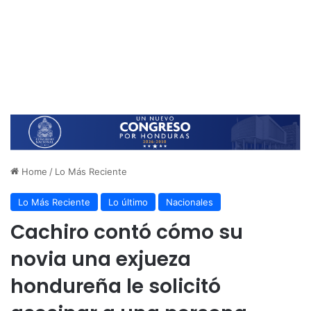
Home
/
Lo Más Reciente
Lo Más Reciente
Lo último
Nacionales
Cachiro contó cómo su
novia una exjueza
hondureña le solicitó