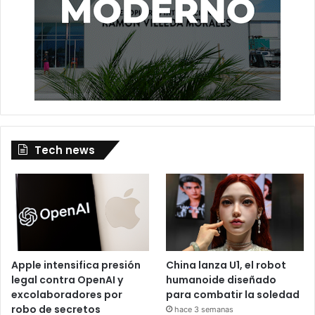
Tech news
Apple intensifica presión
China lanza U1, el robot
legal contra OpenAI y
humanoide diseñado
excolaboradores por
para combatir la soledad
robo de secretos
hace 3 semanas