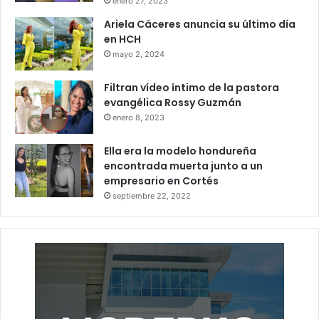
enero 27, 2023
Ariela Cáceres anuncia su último día
en HCH
mayo 2, 2024
Filtran vídeo íntimo de la pastora
evangélica Rossy Guzmán
enero 8, 2023
Ella era la modelo hondureña
encontrada muerta junto a un
empresario en Cortés
septiembre 22, 2022