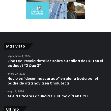
Mas visto
septiembre 4, 2024
Rina Leal revela detalles sobre su salida de HCH en el
podcast “2 Que 3”
enero 27, 2023
Novio es “desenmascarado” en plena boda por el
padre de otra novia en Choluteca
mayo 2, 2024
Ariela Cáceres anuncia su último día en HCH
Ultimo