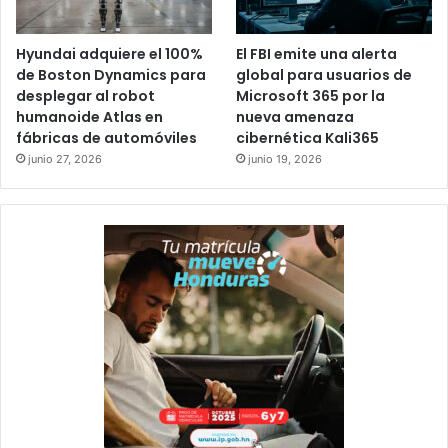
Hyundai adquiere el 100%
El FBI emite una alerta
de Boston Dynamics para
global para usuarios de
desplegar al robot
Microsoft 365 por la
humanoide Atlas en
nueva amenaza
fábricas de automóviles
cibernética Kali365
junio 27, 2026
junio 19, 2026