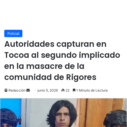
Policial
Autoridades capturan en
Tocoa al segundo implicado
en la masacre de la
comunidad de Rigores
Send
Redacción
junio 5, 2026
22
1 Minuto de Lectura
an
email