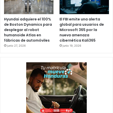
Hyundai adquiere el 100%
El FBI emite una alerta
de Boston Dynamics para
global para usuarios de
desplegar al robot
Microsoft 365 por la
humanoide Atlas en
nueva amenaza
fábricas de automóviles
cibernética Kali365
junio 27, 2026
junio 19, 2026