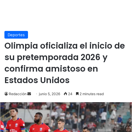
Deportes
Olimpia oficializa el inicio de
su pretemporada 2026 y
confirma amistoso en
Estados Unidos
Send
Redacción
junio 5, 2026
24
2 minutes read
an
email