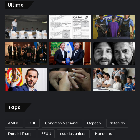
Ultimo
Tags
AMDC
CNE
Congreso Nacional
Copeco
detenido
Donald Trump
EEUU
estados unidos
Honduras