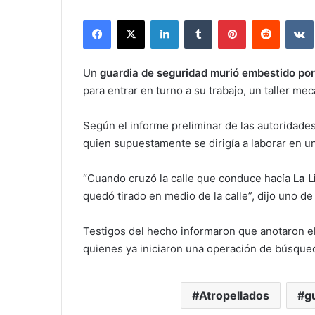
Facebook
X
LinkedIn
Tumblr
Pinterest
Reddit
Un
guardia de seguridad murió embestido po
para entrar en turno a su trabajo, un taller m
Según el informe preliminar de las autoridade
quien supuestamente se dirigía a laborar en un 
“Cuando cruzó la calle que conduce hacía
La 
quedó tirado en medio de la calle”, dijo uno de
Testigos del hecho informaron que anotaron el
quienes ya iniciaron una operación de búsque
Atropellados
g