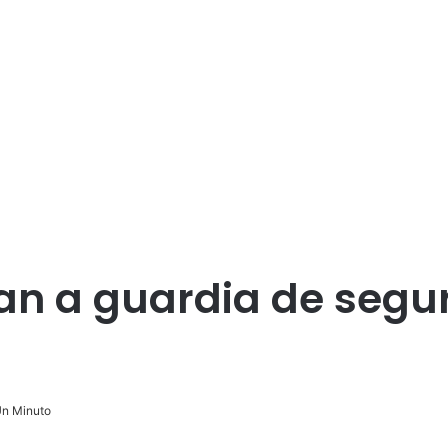
an a guardia de segu
n Minuto