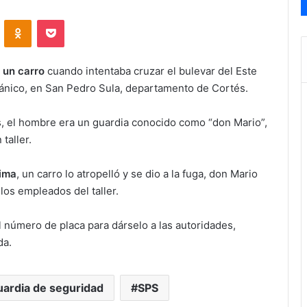
VKontakte
Odnoklassniki
Pocket
r un carro
cuando intentaba cruzar el bulevar del Este
ecánico, en San Pedro Sula, departamento de Cortés.
s, el hombre era un guardia conocido como “don Mario”,
taller.
Lima
, un carro lo atropelló y se dio a la fuga, don Mario
 los empleados del taller.
 número de placa para dárselo a las autoridades,
da.
uardia de seguridad
SPS