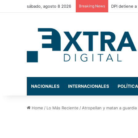
sábado, agosto 8 2026
Breaking News
El presidente
NACIONALES
INTERNACIONALES
POLÍTICA
Home
/
Lo Más Reciente
/
Atropellan y matan a guardia