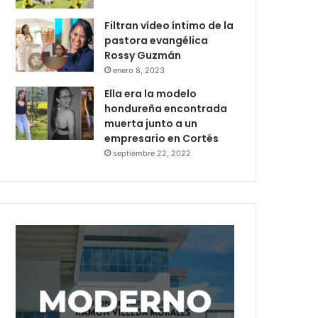
Filtran vídeo íntimo de la
pastora evangélica
Rossy Guzmán
enero 8, 2023
Ella era la modelo
hondureña encontrada
muerta junto a un
empresario en Cortés
septiembre 22, 2022