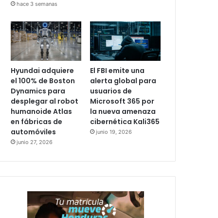
hace 3 semanas
Hyundai adquiere
El FBI emite una
el 100% de Boston
alerta global para
Dynamics para
usuarios de
desplegar al robot
Microsoft 365 por
humanoide Atlas
la nueva amenaza
en fábricas de
cibernética Kali365
automóviles
junio 19, 2026
junio 27, 2026