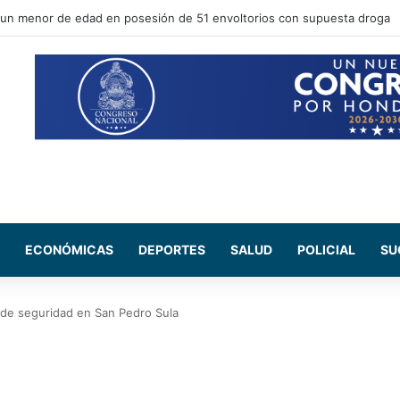
 Nasry Asfura, participa en la toma de posesión del nuevo mandatario d
ECONÓMICAS
DEPORTES
SALUD
POLICIAL
SU
 de seguridad en San Pedro Sula