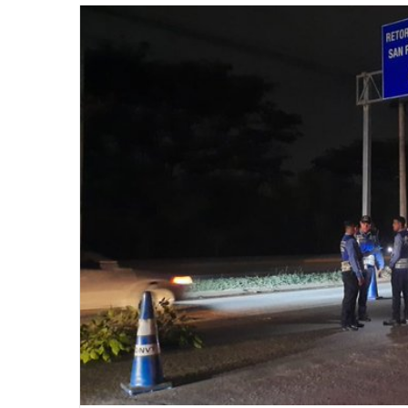
email