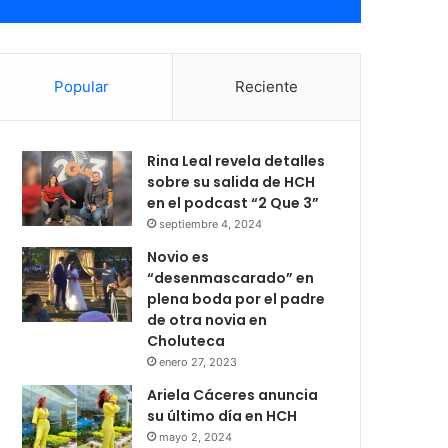
Popular
Reciente
Rina Leal revela detalles
sobre su salida de HCH
en el podcast “2 Que 3”
septiembre 4, 2024
Novio es
“desenmascarado” en
plena boda por el padre
de otra novia en
Choluteca
enero 27, 2023
Ariela Cáceres anuncia
su último día en HCH
mayo 2, 2024