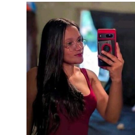
email