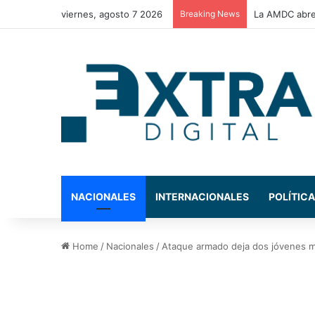
viernes, agosto 7 2026
Breaking News
Congreso Nac
NACIONALES
INTERNACIONALES
POLÍTICA
Home
/
Nacionales
/
Ataque armado deja dos jóvenes mu