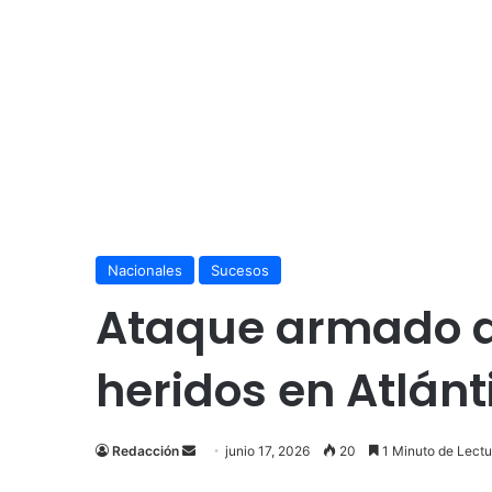
Nacionales
Sucesos
Ataque armado de
heridos en Atlánt
Send
Redacción
junio 17, 2026
20
1 Minuto de Lectu
an