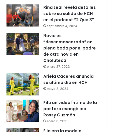
Rina Leal revela detalles
sobre su salida de HCH
en el podcast “2 Que 3”
septiembre 4, 2024
Novio es
“desenmascarado” en
plena boda por el padre
de otra novia en
Choluteca
enero 27, 2023
Ariela Cáceres anuncia
su último día en HCH
mayo 2, 2024
Filtran vídeo íntimo de la
pastora evangélica
Rossy Guzmán
enero 8, 2023
Ella era la modelo