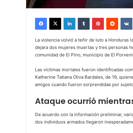
Facebook
X
LinkedIn
Tumblr
Pinterest
Reddit
La violencia volvió a teñir de luto a Honduras
dejara dos mujeres muertas y tres personas he
comunidad de El Pino, municipio de El Porveni
Las víctimas mortales fueron identificadas co
Katherine Tatiana Oliva Bardales, de 19, qui
amigos cuando fueron sorprendidas por sujet
Ataque ocurrió mientr
De acuerdo con la información preliminar, var
dos individuos armados llegaron inesperadamen