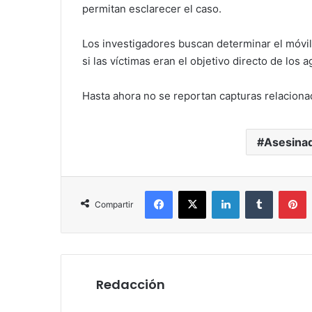
permitan esclarecer el caso.
Los investigadores buscan determinar el móvil 
si las víctimas eran el objetivo directo de los 
Hasta ahora no se reportan capturas relaciona
Asesina
Facebook
X
LinkedIn
Tumblr
P
Compartir
Redacción