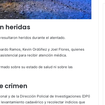
n heridas
resultaron heridos durante el atentado.
nardo Ramos, Kevin Ordóñez y Joel Flores, quienes
sistencial para recibir atención médica.
rmado sobre su estado de salud ni sobre las
le crimen
cional y de la Dirección Policial de Investigaciones (DPI)
l levantamiento cadavérico y recolectar indicios que