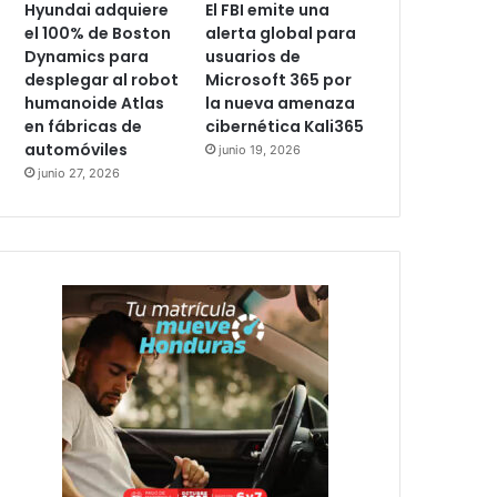
Hyundai adquiere
El FBI emite una
el 100% de Boston
alerta global para
Dynamics para
usuarios de
desplegar al robot
Microsoft 365 por
humanoide Atlas
la nueva amenaza
en fábricas de
cibernética Kali365
automóviles
junio 19, 2026
junio 27, 2026