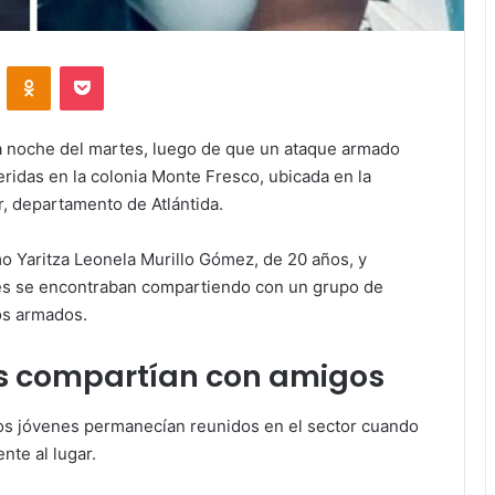
VKontakte
Odnoklassniki
Pocket
 la noche del martes, luego de que un ataque armado
ridas en la colonia Monte Fresco, ubicada en la
r, departamento de Atlántida.
mo Yaritza Leonela Murillo Gómez, de 20 años, y
enes se encontraban compartiendo con un grupo de
os armados.
as compartían con amigos
ios jóvenes permanecían reunidos en el sector cuando
te al lugar.