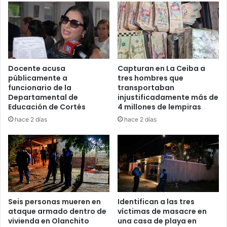
Docente acusa
Capturan en La Ceiba a
públicamente a
tres hombres que
funcionario de la
transportaban
Departamental de
injustificadamente más de
Educación de Cortés
4 millones de lempiras
hace 2 días
hace 2 días
Seis personas mueren en
Identifican a las tres
ataque armado dentro de
víctimas de masacre en
vivienda en Olanchito
una casa de playa en