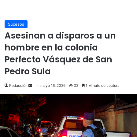
Sucesos
Asesinan a disparos a un
hombre en la colonia
Perfecto Vásquez de San
Pedro Sula
Send
Redacción
mayo 16, 2026
32
1 Minuto de Lectura
an
email