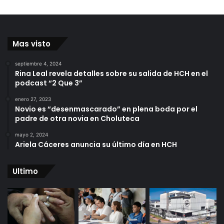
Mas visto
septiembre 4, 2024
Rina Leal revela detalles sobre su salida de HCH en el
podcast “2 Que 3”
enero 27, 2023
Novio es “desenmascarado” en plena boda por el
padre de otra novia en Choluteca
mayo 2, 2024
Ariela Cáceres anuncia su último día en HCH
Ultimo