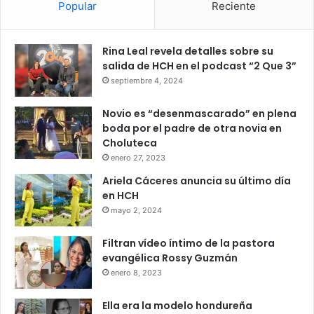
Popular
Reciente
Rina Leal revela detalles sobre su
salida de HCH en el podcast “2 Que 3”
septiembre 4, 2024
Novio es “desenmascarado” en plena
boda por el padre de otra novia en
Choluteca
enero 27, 2023
Ariela Cáceres anuncia su último día
en HCH
mayo 2, 2024
Filtran vídeo íntimo de la pastora
evangélica Rossy Guzmán
enero 8, 2023
Ella era la modelo hondureña