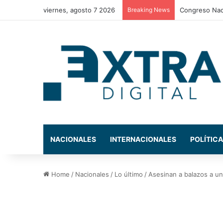
viernes, agosto 7 2026
Breaking News
CNBS investig
NACIONALES
INTERNACIONALES
POLÍTICA
Home
/
Nacionales
/
Lo último
/
Asesinan a balazos a un