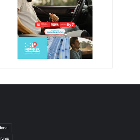
ional
Trump