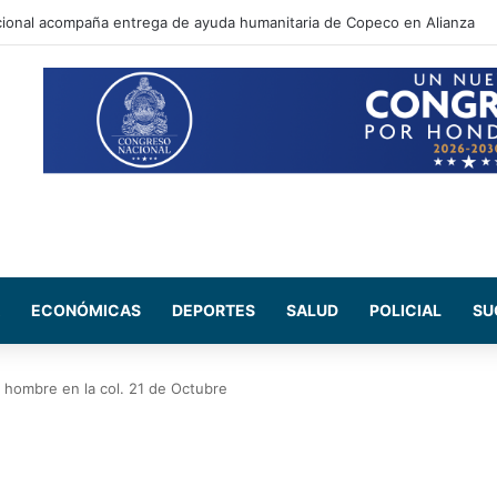
ará a famosos influencers por supuesta vinculación a estructuras de la
ECONÓMICAS
DEPORTES
SALUD
POLICIAL
SU
 hombre en la col. 21 de Octubre