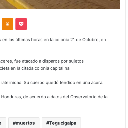
VKontakte
Odnoklassniki
Pocket
en las últimas horas en la colonia 21 de Octubre, en
ceres, fue atacado a disparos por sujetos
ta en la citada colonia capitalina.
 Fraternidad. Su cuerpo quedó tendido en una acera.
n Honduras, de acuerdo a datos del Observatorio de la
o
muertos
Tegucigalpa