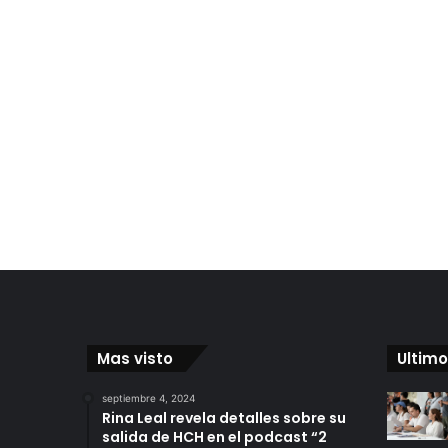
Mas visto
Ultimo
septiembre 4, 2024
Rina Leal revela detalles sobre su
salida de HCH en el podcast “2