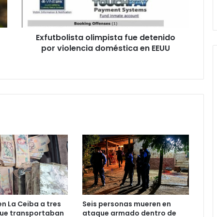
doméstica
en
EEUU
Exfutbolista olimpista fue detenido
por violencia doméstica en EEUU
n La Ceiba a tres
Seis personas mueren en
ue transportaban
ataque armado dentro de