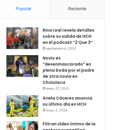
Popular
Reciente
Rina Leal revela detalles
sobre su salida de HCH
en el podcast “2 Que 3”
septiembre 4, 2024
Novio es
“desenmascarado” en
plena boda por el padre
de otra novia en
Choluteca
enero 27, 2023
Ariela Cáceres anuncia
su último día en HCH
mayo 2, 2024
Filtran vídeo íntimo de la