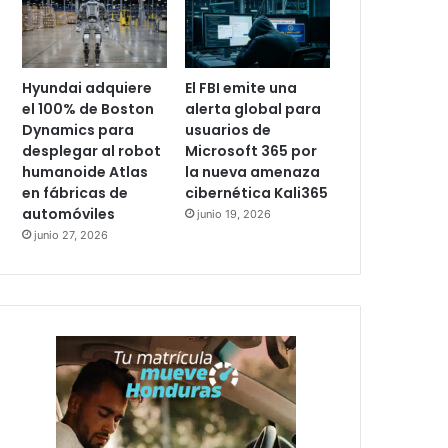
Hyundai adquiere
El FBI emite una
el 100% de Boston
alerta global para
Dynamics para
usuarios de
desplegar al robot
Microsoft 365 por
humanoide Atlas
la nueva amenaza
en fábricas de
cibernética Kali365
automóviles
junio 19, 2026
junio 27, 2026