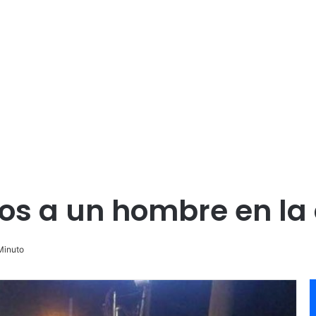
s a un hombre en la c
Minuto