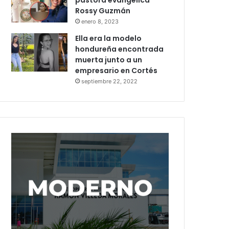
pastora evangélica
Rossy Guzmán
enero 8, 2023
Ella era la modelo
hondureña encontrada
muerta junto a un
empresario en Cortés
septiembre 22, 2022