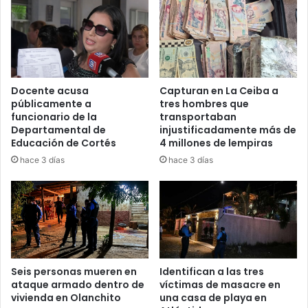
Docente acusa
Capturan en La Ceiba a
públicamente a
tres hombres que
funcionario de la
transportaban
Departamental de
injustificadamente más de
Educación de Cortés
4 millones de lempiras
hace 3 días
hace 3 días
Seis personas mueren en
Identifican a las tres
ataque armado dentro de
víctimas de masacre en
vivienda en Olanchito
una casa de playa en