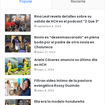
Popular
Reciente
Rina Leal revela detalles sobre su
salida de HCH en el podcast “2 Que 3”
septiembre 4, 2024
Novio es “desenmascarado” en plena
boda por el padre de otra novia en
Choluteca
enero 27, 2023
Ariela Cáceres anuncia su último día
en HCH
mayo 2, 2024
Filtran vídeo íntimo de la pastora
evangélica Rossy Guzmán
enero 8, 2023
Ella era la modelo hondureña