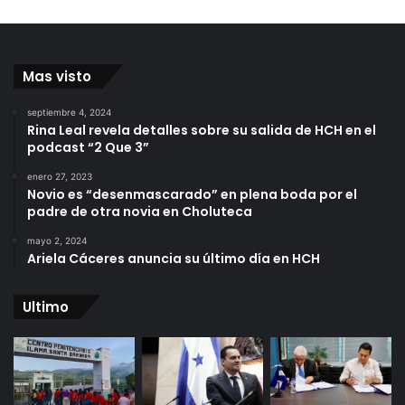
Mas visto
septiembre 4, 2024
Rina Leal revela detalles sobre su salida de HCH en el
podcast “2 Que 3”
enero 27, 2023
Novio es “desenmascarado” en plena boda por el
padre de otra novia en Choluteca
mayo 2, 2024
Ariela Cáceres anuncia su último día en HCH
Ultimo