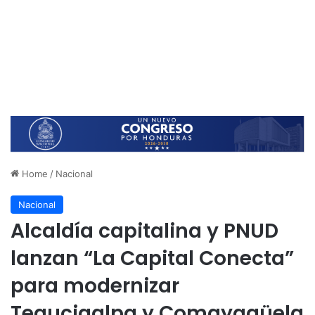
Home
/
Nacional
Nacional
Alcaldía capitalina y PNUD
lanzan “La Capital Conecta”
para modernizar
Tegucigalpa y Comayagüela