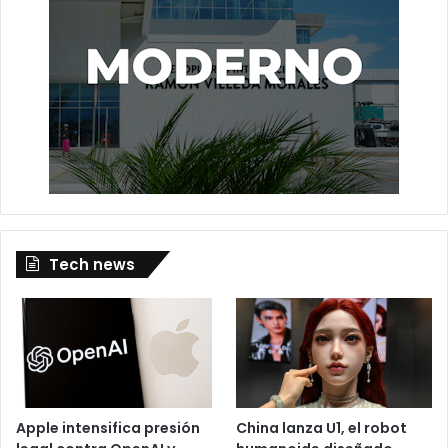
Tech news
Apple intensifica presión
China lanza U1, el robot