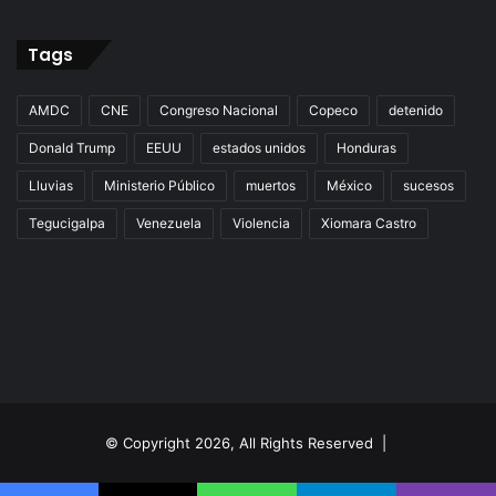
Tags
AMDC
CNE
Congreso Nacional
Copeco
detenido
Donald Trump
EEUU
estados unidos
Honduras
Lluvias
Ministerio Público
muertos
México
sucesos
Tegucigalpa
Venezuela
Violencia
Xiomara Castro
© Copyright 2026, All Rights Reserved |