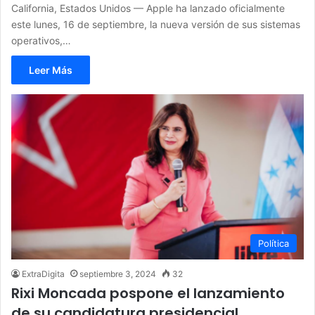
California, Estados Unidos — Apple ha lanzado oficialmente
este lunes, 16 de septiembre, la nueva versión de sus sistemas
operativos,…
Leer Más
Política
ExtraDigita
septiembre 3, 2024
32
Rixi Moncada pospone el lanzamiento
de su candidatura presidencial