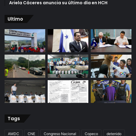
Ariela Cáceres anuncia su último día en HCH
Ultimo
Tags
AMDC
CNE
Congreso Nacional
Copeco
detenido