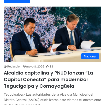
Nacional
Redacción
mayo 8, 2026
33
Alcaldía capitalina y PNUD lanzan “La
Capital Conecta” para modernizar
Tegucigalpa y Comayagüela
Tegucigalpa.- Las autoridades de la Alcaldía Municipal del
Distrito Central (AMDC) oficializaron este viernes el lanzamiento