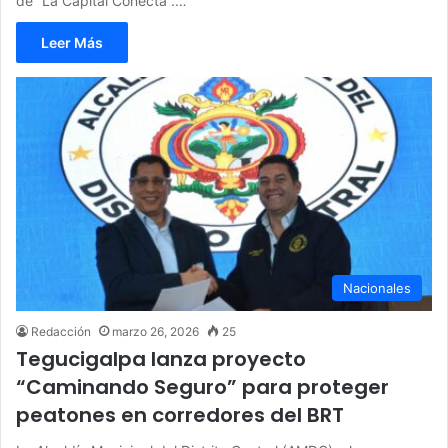
de “La Capital Conecta”.…
Leer Más
Nacionales
Redacción
marzo 26, 2026
25
Tegucigalpa lanza proyecto
“Caminando Seguro” para proteger
peatones en corredores del BRT