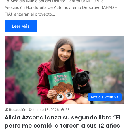
La Alcaldía Municipal del Distrito Central (AMDC) y la
Asociación Hondureña de Automovilismo Deportivo (AHAD –
FIA) lanzarán el proyecto…
Leer Más
Noticia Positiva
Redacción
febrero 13, 2026
53
Alicia Azcona lanza su segundo libro “El
perro me comió la tarea” a sus 12 años