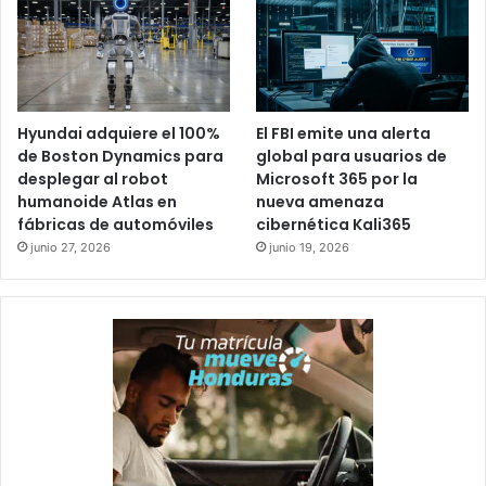
Hyundai adquiere el 100%
El FBI emite una alerta
de Boston Dynamics para
global para usuarios de
desplegar al robot
Microsoft 365 por la
humanoide Atlas en
nueva amenaza
fábricas de automóviles
cibernética Kali365
junio 27, 2026
junio 19, 2026