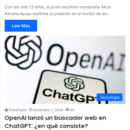
Con tan solo 12 años, la joven escritora hondureña Alicia
Azcona Ayuso reafirma su posición en el mundo de las…
Leer Más
Tecnologia
ExtraDigita
noviembre 2, 2024
49
OpenAI lanzó un buscador web en
ChatGPT: ¿en qué consiste?