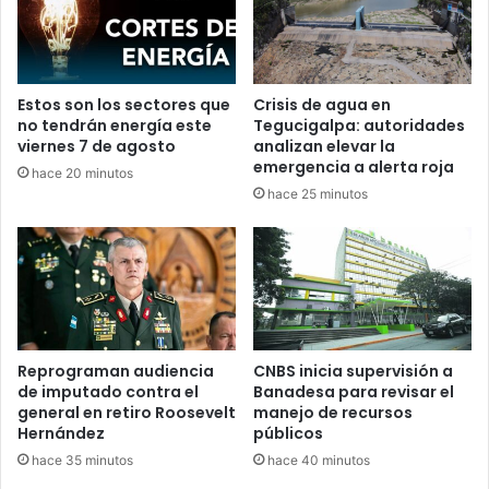
Estos son los sectores que
Crisis de agua en
no tendrán energía este
Tegucigalpa: autoridades
viernes 7 de agosto
analizan elevar la
emergencia a alerta roja
hace 20 minutos
hace 25 minutos
Reprograman audiencia
CNBS inicia supervisión a
de imputado contra el
Banadesa para revisar el
general en retiro Roosevelt
manejo de recursos
Hernández
públicos
hace 35 minutos
hace 40 minutos