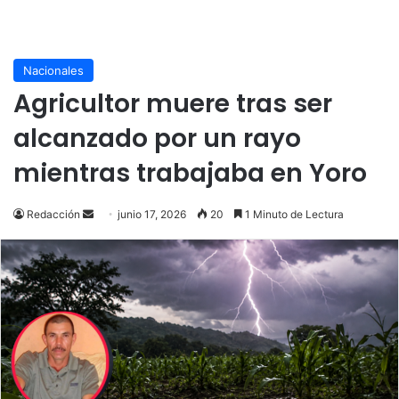
Nacionales
Agricultor muere tras ser
alcanzado por un rayo
mientras trabajaba en Yoro
Send
Redacción
junio 17, 2026
20
1 Minuto de Lectura
an
email