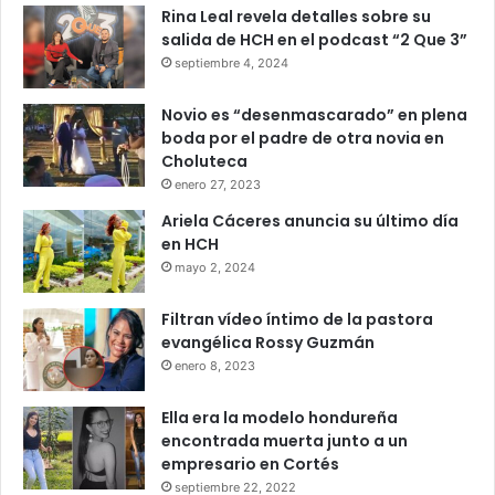
Rina Leal revela detalles sobre su
salida de HCH en el podcast “2 Que 3”
septiembre 4, 2024
Novio es “desenmascarado” en plena
boda por el padre de otra novia en
Choluteca
enero 27, 2023
Ariela Cáceres anuncia su último día
en HCH
mayo 2, 2024
Filtran vídeo íntimo de la pastora
evangélica Rossy Guzmán
enero 8, 2023
Ella era la modelo hondureña
encontrada muerta junto a un
empresario en Cortés
septiembre 22, 2022