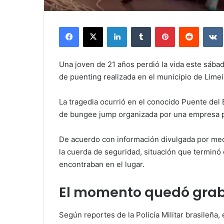
Facebook
X
LinkedIn
Tumblr
Pinterest
Reddit
Una joven de 21 años perdió la vida este sábad
de puenting realizada en el municipio de Limei
La tragedia ocurrió en el conocido Puente del 
de bungee jump organizada por una empresa p
De acuerdo con información divulgada por medio
la cuerda de seguridad, situación que terminó 
encontraban en el lugar.
El momento quedó gra
Según reportes de la Policía Militar brasileña,