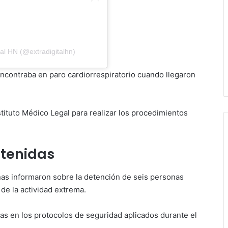
al HN (@extradigitalhn)
encontraba en paro cardiorrespiratorio cuando llegaron
stituto Médico Legal para realizar los procedimientos
etenidas
leñas informaron sobre la detención de seis personas
de la actividad extrema.
llas en los protocolos de seguridad aplicados durante el