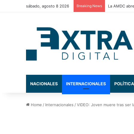
sábado, agosto 8 2026
Breaking News
Congreso Nac
NACIONALES
INTERNACIONALES
POLÍTICA
Home
/
Internacionales
/
VIDEO: Joven muere tras ser l