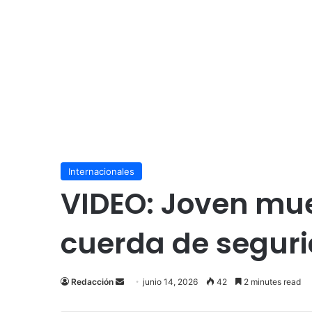
Internacionales
VIDEO: Joven mue
cuerda de seguri
Send
Redacción
junio 14, 2026
42
2 minutes read
an