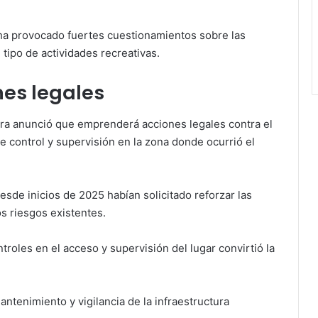
 ha provocado fuertes cuestionamientos sobre las
ipo de actividades recreativas.
nes legales
ira anunció que emprenderá acciones legales contra el
de control y supervisión en la zona donde ocurrió el
sde inicios de 2025 habían solicitado reforzar las
s riesgos existentes.
ontroles en el acceso y supervisión del lugar convirtió la
ntenimiento y vigilancia de la infraestructura