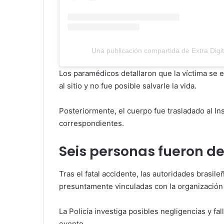
Una publicación compartida de Extra Digit
Los paramédicos detallaron que la víctima se 
al sitio y no fue posible salvarle la vida.
Posteriormente, el cuerpo fue trasladado al In
correspondientes.
Seis personas fueron d
Tras el fatal accidente, las autoridades brasi
presuntamente vinculadas con la organización 
La Policía investiga posibles negligencias y fa
evento.