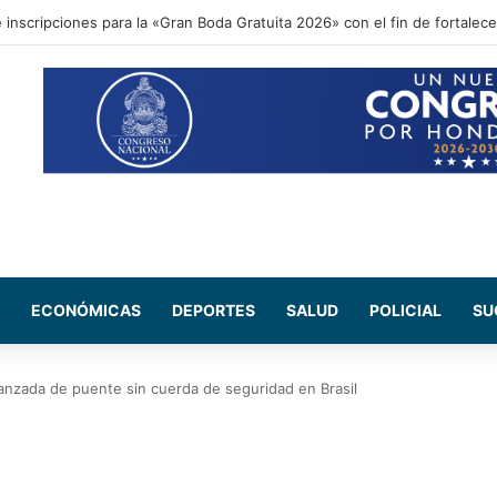
ional acompaña entrega de ayuda humanitaria de Copeco en Alianza
ECONÓMICAS
DEPORTES
SALUD
POLICIAL
SU
anzada de puente sin cuerda de seguridad en Brasil