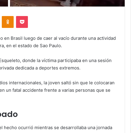
VKontakte
Odnoklassniki
Pocket
o en Brasil luego de caer al vacío durante una actividad
ra, en el estado de Sao Paulo.
Esqueleto, donde la víctima participaba en una sesión
rivada dedicada a deportes extremos.
s internacionales, la joven saltó sin que le colocaran
en un fatal accidente frente a varias personas que se
bado
 el hecho ocurrió mientras se desarrollaba una jornada