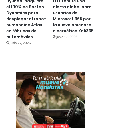
Hyundai adquiere
El FBI emite una
el 100% de Boston
alerta global para
Dynamics para
usuarios de
desplegar al robot
Microsoft 365 por
humanoide Atlas
la nueva amenaza
en fábricas de
cibernética Kali365
automóviles
junio 19, 2026
junio 27, 2026