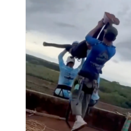
email