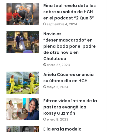
Rina Leal revela detalles
sobre su salida de HCH
en el podcast “2 Que 3”
septiembre 4, 2024
Novio es
“desenmascarado” en
plena boda por el padre
de otra novia en
Choluteca
enero 27, 2023
Ariela Cáceres anuncia
su último día en HCH
mayo 2, 2024
Filtran vídeo íntimo de la
pastora evangélica
Rossy Guzmán
enero 8, 2023
Ella era la modelo