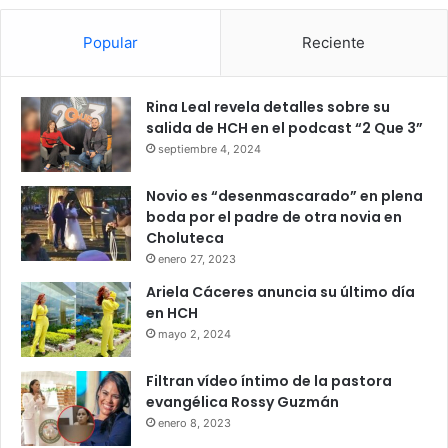
Popular
Reciente
Rina Leal revela detalles sobre su
salida de HCH en el podcast “2 Que 3”
septiembre 4, 2024
Novio es “desenmascarado” en plena
boda por el padre de otra novia en
Choluteca
enero 27, 2023
Ariela Cáceres anuncia su último día
en HCH
mayo 2, 2024
Filtran vídeo íntimo de la pastora
evangélica Rossy Guzmán
enero 8, 2023