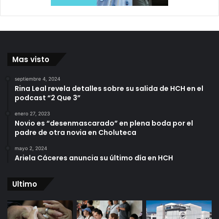
Mas visto
septiembre 4, 2024
Rina Leal revela detalles sobre su salida de HCH en el
podcast “2 Que 3”
enero 27, 2023
Novio es “desenmascarado” en plena boda por el
padre de otra novia en Choluteca
mayo 2, 2024
Ariela Cáceres anuncia su último día en HCH
Ultimo