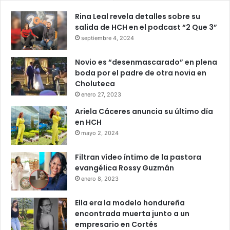
Rina Leal revela detalles sobre su
salida de HCH en el podcast “2 Que 3”
septiembre 4, 2024
Novio es “desenmascarado” en plena
boda por el padre de otra novia en
Choluteca
enero 27, 2023
Ariela Cáceres anuncia su último día
en HCH
mayo 2, 2024
Filtran vídeo íntimo de la pastora
evangélica Rossy Guzmán
enero 8, 2023
Ella era la modelo hondureña
encontrada muerta junto a un
empresario en Cortés