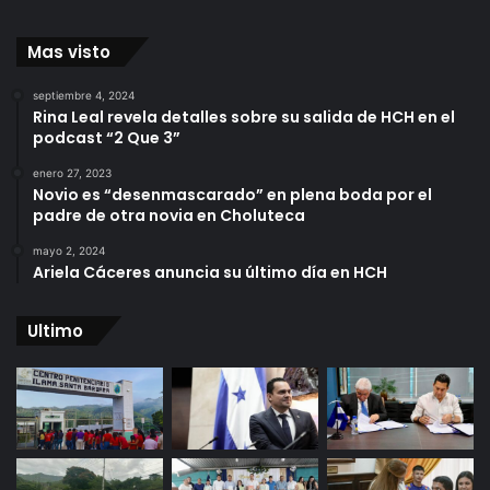
Mas visto
septiembre 4, 2024
Rina Leal revela detalles sobre su salida de HCH en el
podcast “2 Que 3”
enero 27, 2023
Novio es “desenmascarado” en plena boda por el
padre de otra novia en Choluteca
mayo 2, 2024
Ariela Cáceres anuncia su último día en HCH
Ultimo