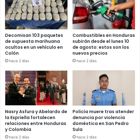
Decomisan 103 paquetes
Combustibles en Honduras
de supuesta marihuana
subirán desde el lunes 10
ocultos en un vehículo en
de agosto: estos son los
Colón
nuevos precios
hace 2 días
hace 2 días
Nasry Asfura y Abelardo de
Policía muere tras atender
la Espriella fortalecen
denuncia por violencia
relaciones entre Honduras
doméstica en San Pedro
y Colombia
Sula
hace 2 días
hace 2 días