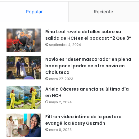
Popular
Reciente
Rina Leal revela detalles sobre su
salida de HCH en el podcast “2 Que 3”
septiembre 4, 2024
Novio es “desenmascarado” en plena
boda por el padre de otra novia en
Choluteca
enero 27, 2023
Ariela Cáceres anuncia su último día
en HCH
mayo 2, 2024
Filtran vídeo íntimo de la pastora
evangélica Rossy Guzmán
enero 8, 2023