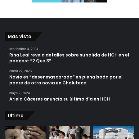
Mas visto
septiembre 4, 2024
Rina Leal revela detalles sobre su salida de HCH en el
podcast “2 Que 3”
enero 27, 2023
Novio es “desenmascarado” en plena boda por el
padre de otra novia en Choluteca
mayo 2, 2024
Ariela Cáceres anuncia su último día en HCH
Ultimo