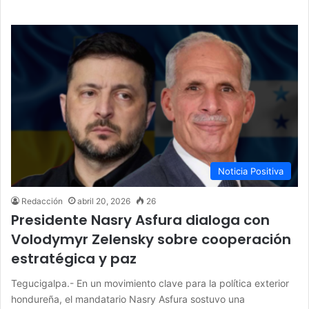
Noticia Positiva
Redacción
abril 20, 2026
26
Presidente Nasry Asfura dialoga con
Volodymyr Zelensky sobre cooperación
estratégica y paz
Tegucigalpa.- En un movimiento clave para la política exterior
hondureña, el mandatario Nasry Asfura sostuvo una