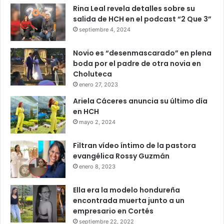
Rina Leal revela detalles sobre su
salida de HCH en el podcast “2 Que 3”
septiembre 4, 2024
Novio es “desenmascarado” en plena
boda por el padre de otra novia en
Choluteca
enero 27, 2023
Ariela Cáceres anuncia su último día
en HCH
mayo 2, 2024
Filtran vídeo íntimo de la pastora
evangélica Rossy Guzmán
enero 8, 2023
Ella era la modelo hondureña
encontrada muerta junto a un
empresario en Cortés
septiembre 22, 2022