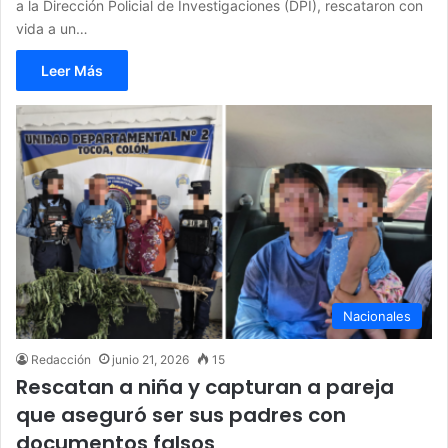
a la Dirección Policial de Investigaciones (DPI), rescataron con
vida a un…
Leer Más
Nacionales
Redacción
junio 21, 2026
15
Rescatan a niña y capturan a pareja
que aseguró ser sus padres con
documentos falsos