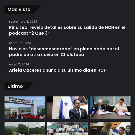
Mas visto
septiembre 4, 2024
Rina Leal revela detalles sobre su salida de HCH en el
podcast “2 Que 3”
enero 27, 2023
Novio es “desenmascarado” en plena boda por el
padre de otra novia en Choluteca
mayo 2, 2024
Ariela Cáceres anuncia su último día en HCH
Ultimo