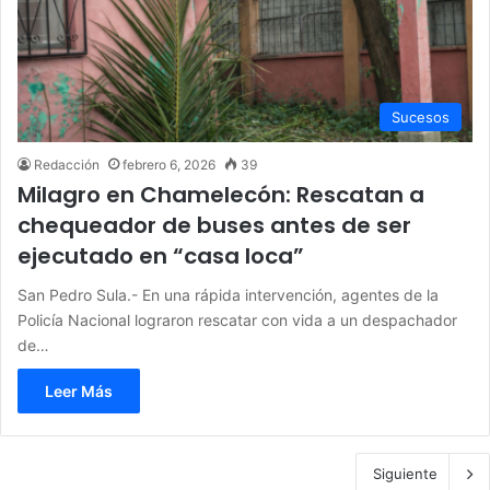
Sucesos
Redacción
febrero 6, 2026
39
Milagro en Chamelecón: Rescatan a
chequeador de buses antes de ser
ejecutado en “casa loca”
San Pedro Sula.- En una rápida intervención, agentes de la
Policía Nacional lograron rescatar con vida a un despachador
de…
Leer Más
Siguiente