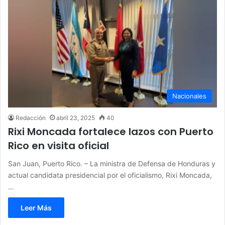
Nacionales
Redacción
abril 23, 2025
40
Rixi Moncada fortalece lazos con Puerto
Rico en visita oficial
San Juan, Puerto Rico. – La ministra de Defensa de Honduras y
actual candidata presidencial por el oficialismo, Rixi Moncada,
…
Leer Más