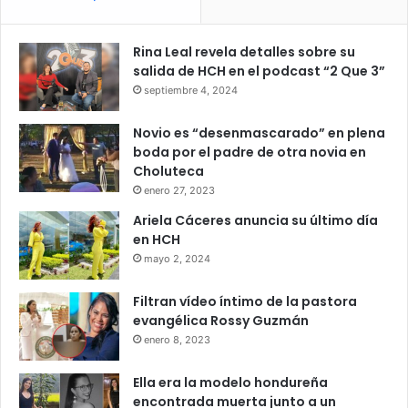
Rina Leal revela detalles sobre su
salida de HCH en el podcast “2 Que 3”
septiembre 4, 2024
Novio es “desenmascarado” en plena
boda por el padre de otra novia en
Choluteca
enero 27, 2023
Ariela Cáceres anuncia su último día
en HCH
mayo 2, 2024
Filtran vídeo íntimo de la pastora
evangélica Rossy Guzmán
enero 8, 2023
Ella era la modelo hondureña
encontrada muerta junto a un