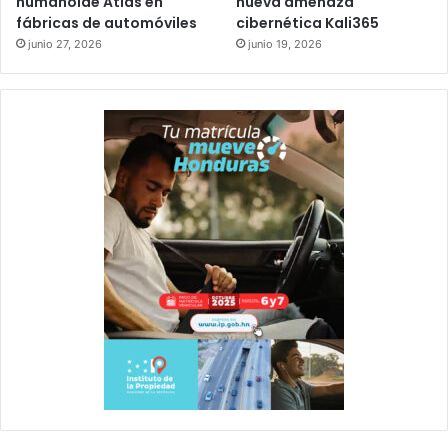
humanoide Atlas en
nueva amenaza
fábricas de automóviles
cibernética Kali365
junio 27, 2026
junio 19, 2026