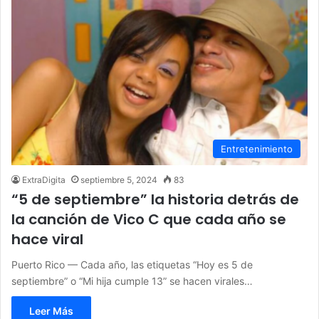
Entretenimiento
ExtraDigita
septiembre 5, 2024
83
“5 de septiembre” la historia detrás de
la canción de Vico C que cada año se
hace viral
Puerto Rico — Cada año, las etiquetas “Hoy es 5 de
septiembre” o “Mi hija cumple 13” se hacen virales…
Leer Más