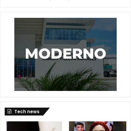
Tech news