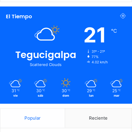
El Tiempo
21
℃
Tegucigalpa
31º - 21º
77%
4.02 km/h
Scattered Clouds
31
30
30
29
25
℃
℃
℃
℃
℃
vie
sáb
dom
lun
mar
Popular
Reciente