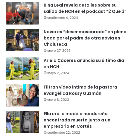
Rina Leal revela detalles sobre su
salida de HCH en el podcast “2 Que 3”
septiembre 4, 2024
Novio es “desenmascarado” en plena
boda por el padre de otra novia en
Choluteca
enero 27, 2023
Ariela Cáceres anuncia su último día
en HCH
mayo 2, 2024
Filtran vídeo íntimo de la pastora
evangélica Rossy Guzmán
enero 8, 2023
Ella era la modelo hondureña
encontrada muerta junto a un
empresario en Cortés
septiembre 22, 2022