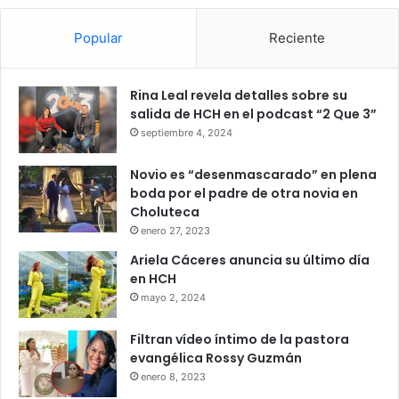
Popular
Reciente
Rina Leal revela detalles sobre su
salida de HCH en el podcast “2 Que 3”
septiembre 4, 2024
Novio es “desenmascarado” en plena
boda por el padre de otra novia en
Choluteca
enero 27, 2023
Ariela Cáceres anuncia su último día
en HCH
mayo 2, 2024
Filtran vídeo íntimo de la pastora
evangélica Rossy Guzmán
enero 8, 2023