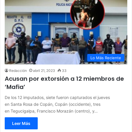
Lo Más Reciente
Redacción
abril 21, 2023
33
Acusan por extorsión a 12 miembros de
‘Mafia’
De los 12 imputados, siete fueron capturados el jueves
en Santa Rosa de Copán, Copán (occidente), tres
en Tegucigalpa, Francisco Morazán (centro), y…
Leer Más