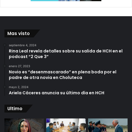
Mas visto
septiembre 4, 2024
Rina Leal revela detalles sobre su salida de HCH en el
podcast “2 Que 3”
enero 27, 2023
Novio es “desenmascarado” en plena boda por el
padre de otra novia en Choluteca
mayo 2, 2024
Ariela Cáceres anuncia su último día en HCH
Ultimo