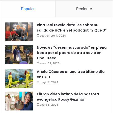
Popular
Reciente
Rina Leal revela detalles sobre su
salida de HCH en el podcast “2 Que 3”
septiembre 4, 2024
Novio es “desenmascarado” en plena
boda por el padre de otra novia en
Choluteca
enero 27, 2023
Ariela Cáceres anuncia su último día
en HCH
mayo 2, 2024
Filtran vídeo íntimo de la pastora
evangélica Rossy Guzmán
enero 8, 2023