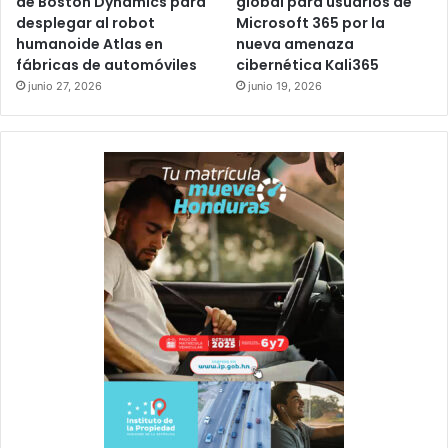
de Boston Dynamics para
global para usuarios de
desplegar al robot
Microsoft 365 por la
humanoide Atlas en
nueva amenaza
fábricas de automóviles
cibernética Kali365
junio 27, 2026
junio 19, 2026