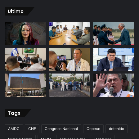
Ultimo
Tags
AMDC
CNE
Congreso Nacional
Copeco
detenido