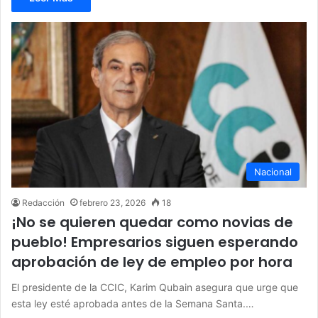
Nacional
Redacción
febrero 23, 2026
18
¡No se quieren quedar como novias de
pueblo! Empresarios siguen esperando
aprobación de ley de empleo por hora
El presidente de la CCIC, Karim Qubain asegura que urge que
esta ley esté aprobada antes de la Semana Santa.…