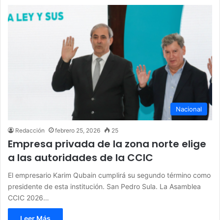
Nacional
Redacción
febrero 25, 2026
25
Empresa privada de la zona norte elige
a las autoridades de la CCIC
El empresario Karim Qubain cumplirá su segundo término como
presidente de esta institución. San Pedro Sula. La Asamblea
CCIC 2026…
Leer Más