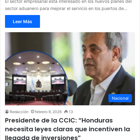
El sector empresarial está interesado en los nuevos planes del
sector aduanero para mejorar el servicio en los puertos de…
Leer Más
Nacional
Redacción
febrero 9, 2026
13
Presidente de la CCIC: “Honduras
necesita leyes claras que incentiven la
llegada de inversiones”