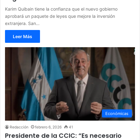
Karim Quibain tiene la confianza que el nuevo gobierno
aprobará un paquete de leyes que mejore la inversión
extranjera. San…
Leer Más
Económicas
Redacción
febrero 6, 2026
41
Presidente de la CCIC: “Es necesario