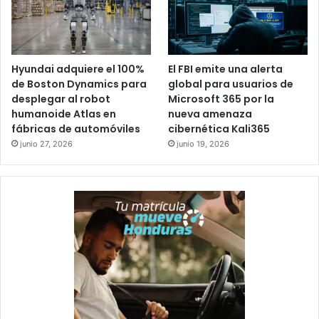
Hyundai adquiere el 100%
El FBI emite una alerta
de Boston Dynamics para
global para usuarios de
desplegar al robot
Microsoft 365 por la
humanoide Atlas en
nueva amenaza
fábricas de automóviles
cibernética Kali365
junio 27, 2026
junio 19, 2026