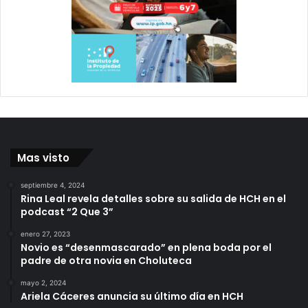
Mas visto
septiembre 4, 2024
Rina Leal revela detalles sobre su salida de HCH en el
podcast “2 Que 3”
enero 27, 2023
Novio es “desenmascarado” en plena boda por el
padre de otra novia en Choluteca
mayo 2, 2024
Ariela Cáceres anuncia su último día en HCH