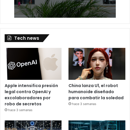
Tech news
Apple intensifica presión
China lanza U1, el robot
legal contra OpenAI y
humanoide diseñado
excolaboradores por
para combatir la soledad
robo de secretos
hace 3 semanas
hace 3 semanas