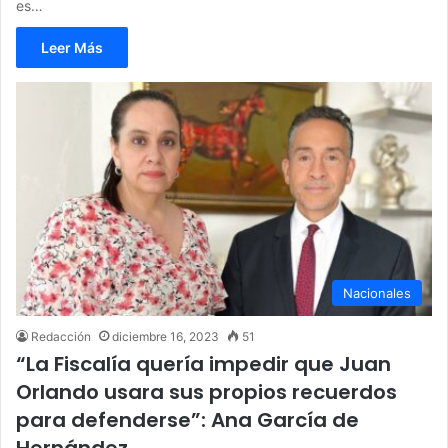
es…
Leer Más
Nacionales
Redacción
diciembre 16, 2023
51
“La Fiscalía quería impedir que Juan
Orlando usara sus propios recuerdos
para defenderse”: Ana García de