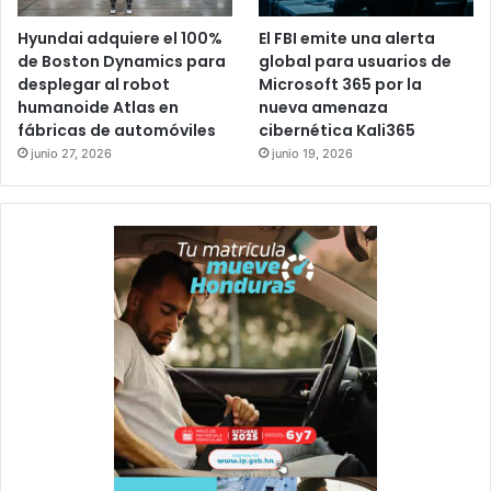
Hyundai adquiere el 100%
El FBI emite una alerta
de Boston Dynamics para
global para usuarios de
desplegar al robot
Microsoft 365 por la
humanoide Atlas en
nueva amenaza
fábricas de automóviles
cibernética Kali365
junio 27, 2026
junio 19, 2026