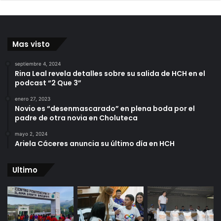
Mas visto
septiembre 4, 2024
Rina Leal revela detalles sobre su salida de HCH en el
podcast “2 Que 3”
enero 27, 2023
Novio es “desenmascarado” en plena boda por el
padre de otra novia en Choluteca
mayo 2, 2024
Ariela Cáceres anuncia su último día en HCH
Ultimo