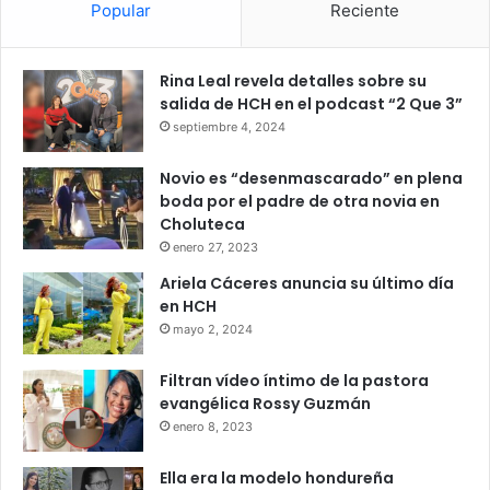
Popular
Reciente
Rina Leal revela detalles sobre su
salida de HCH en el podcast “2 Que 3”
septiembre 4, 2024
Novio es “desenmascarado” en plena
boda por el padre de otra novia en
Choluteca
enero 27, 2023
Ariela Cáceres anuncia su último día
en HCH
mayo 2, 2024
Filtran vídeo íntimo de la pastora
evangélica Rossy Guzmán
enero 8, 2023
Ella era la modelo hondureña