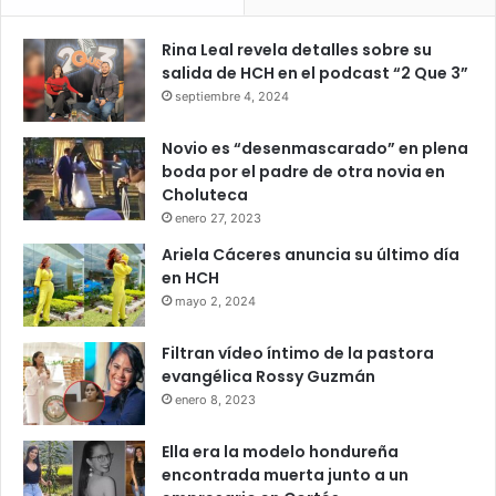
Rina Leal revela detalles sobre su
salida de HCH en el podcast “2 Que 3”
septiembre 4, 2024
Novio es “desenmascarado” en plena
boda por el padre de otra novia en
Choluteca
enero 27, 2023
Ariela Cáceres anuncia su último día
en HCH
mayo 2, 2024
Filtran vídeo íntimo de la pastora
evangélica Rossy Guzmán
enero 8, 2023
Ella era la modelo hondureña
encontrada muerta junto a un