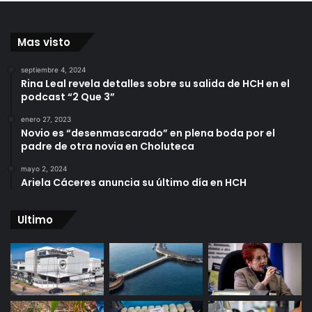
Mas visto
septiembre 4, 2024
Rina Leal revela detalles sobre su salida de HCH en el
podcast “2 Que 3”
enero 27, 2023
Novio es “desenmascarado” en plena boda por el
padre de otra novia en Choluteca
mayo 2, 2024
Ariela Cáceres anuncia su último día en HCH
Ultimo