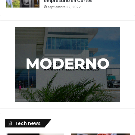
empresario en Cortés
septiembre 22, 2022
Tech news