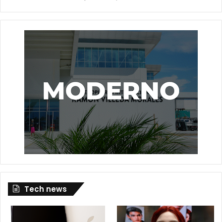
Tech news