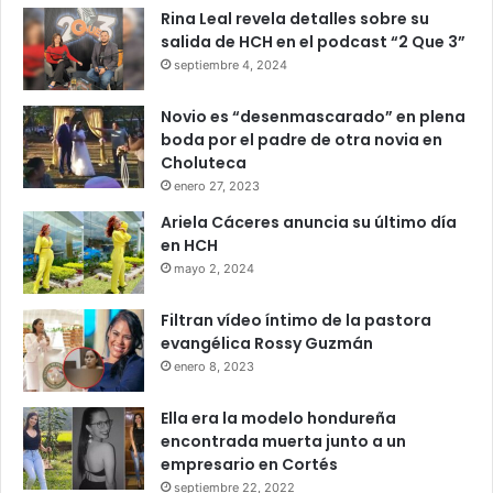
Rina Leal revela detalles sobre su
salida de HCH en el podcast “2 Que 3”
septiembre 4, 2024
Novio es “desenmascarado” en plena
boda por el padre de otra novia en
Choluteca
enero 27, 2023
Ariela Cáceres anuncia su último día
en HCH
mayo 2, 2024
Filtran vídeo íntimo de la pastora
evangélica Rossy Guzmán
enero 8, 2023
Ella era la modelo hondureña
encontrada muerta junto a un
empresario en Cortés
septiembre 22, 2022