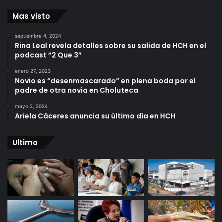
Mas visto
septiembre 4, 2024
Rina Leal revela detalles sobre su salida de HCH en el
podcast “2 Que 3”
enero 27, 2023
Novio es “desenmascarado” en plena boda por el
padre de otra novia en Choluteca
mayo 2, 2024
Ariela Cáceres anuncia su último día en HCH
Ultimo