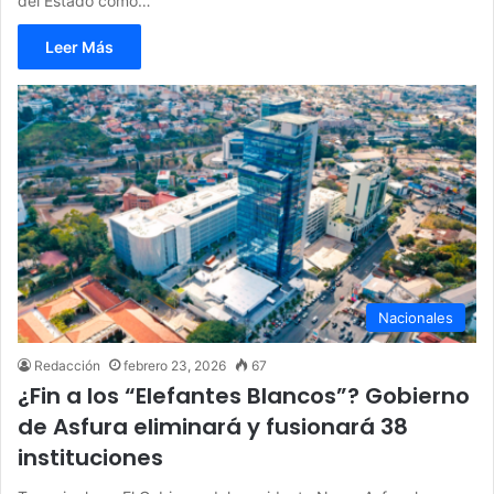
del Estado como…
Leer Más
Nacionales
Redacción
febrero 23, 2026
67
¿Fin a los “Elefantes Blancos”? Gobierno
de Asfura eliminará y fusionará 38
instituciones