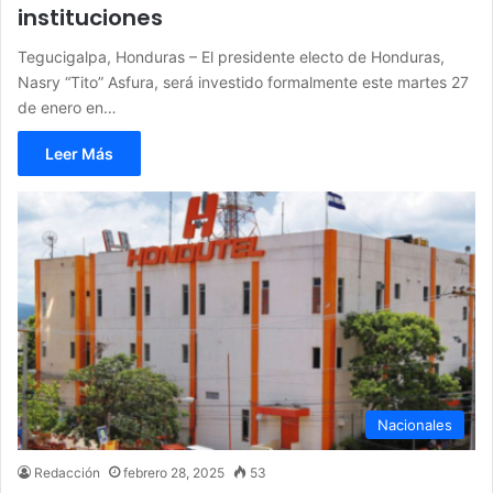
instituciones
Tegucigalpa, Honduras – El presidente electo de Honduras,
Nasry “Tito” Asfura, será investido formalmente este martes 27
de enero en…
Leer Más
Nacionales
Redacción
febrero 28, 2025
53