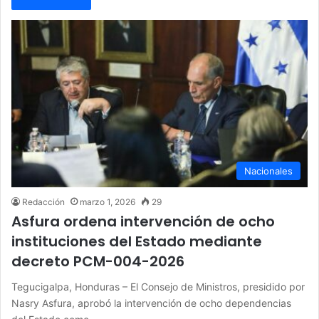
Nacionales
Redacción
marzo 1, 2026
29
Asfura ordena intervención de ocho
instituciones del Estado mediante
decreto PCM-004-2026
Tegucigalpa, Honduras – El Consejo de Ministros, presidido por
Nasry Asfura, aprobó la intervención de ocho dependencias