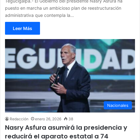
Tegucigalpa.- El Gobierno del presidente Nasry Asfura ha
puesto en marcha un ambicioso plan de reestructuración
administrativa que contempla la…
Leer Más
Nacionales
Redacción
enero 26, 2026
38
Nasry Asfura asumirá la presidencia y
reducirá el aparato estatal a 74