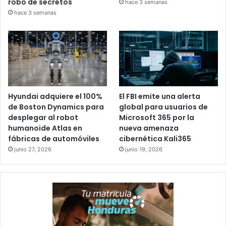
robo de secretos
hace 3 semanas
hace 3 semanas
Hyundai adquiere el 100%
El FBI emite una alerta
de Boston Dynamics para
global para usuarios de
desplegar al robot
Microsoft 365 por la
humanoide Atlas en
nueva amenaza
fábricas de automóviles
cibernética Kali365
junio 27, 2026
junio 19, 2026