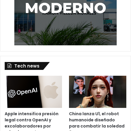
Tech news
Apple intensifica presión
China lanza U1, el robot
legal contra OpenAI y
humanoide diseñado
excolaboradores por
para combatir la soledad