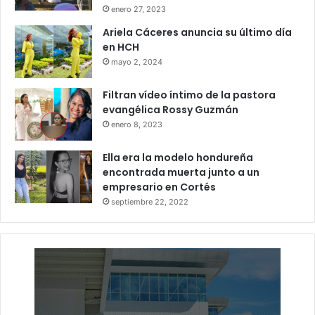
enero 27, 2023
Ariela Cáceres anuncia su último día
en HCH
mayo 2, 2024
Filtran vídeo íntimo de la pastora
evangélica Rossy Guzmán
enero 8, 2023
Ella era la modelo hondureña
encontrada muerta junto a un
empresario en Cortés
septiembre 22, 2022