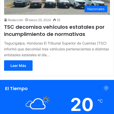
Nacionales
Redacción
marzo 25, 2024
25
TSC decomisa vehículos estatales por
incumplimiento de normativas
Tegucigalpa, Honduras El Tribunal Superior de Cuentas (TSC)
informó que decomisó tres vehículos pertenecientes a distintas
entidades estatales el día…
Leer Más
El Tiempo
20
℃