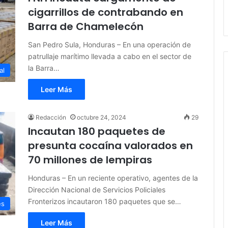
cigarrillos de contrabando en
Barra de Chamelecón
San Pedro Sula, Honduras – En una operación de
patrullaje marítimo llevada a cabo en el sector de
la Barra…
al
Leer Más
Redacción
octubre 24, 2024
29
Incautan 180 paquetes de
presunta cocaína valorados en
70 millones de lempiras
Honduras – En un reciente operativo, agentes de la
Dirección Nacional de Servicios Policiales
Fronterizos incautaron 180 paquetes que se…
es
Leer Más