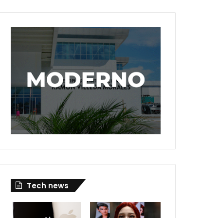
Tech news