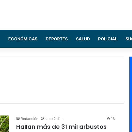
ECONÓMICAS
DEPORTES
SALUD
POLICIAL
SU
Redacción
hace 2 días
13
Hallan más de 31 mil arbustos