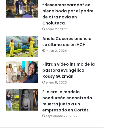
“desenmascarado” en
plena boda por el padre
de otra novia en
Choluteca
enero 27, 2023
Ariela Cáceres anuncia
su último día en HCH
mayo 2, 2024
Filtran vídeo íntimo de la
pastora evangélica
Rossy Guzmán
enero 8, 2023
Ella era la modelo
hondureña encontrada
muerta junto a un
empresario en Cortés
septiembre 22, 2022