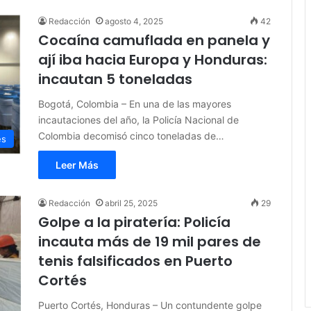
Redacción
agosto 4, 2025
42
Cocaína camuflada en panela y
ají iba hacia Europa y Honduras:
incautan 5 toneladas
Bogotá, Colombia – En una de las mayores
incautaciones del año, la Policía Nacional de
Colombia decomisó cinco toneladas de…
es
Leer Más
Redacción
abril 25, 2025
29
Golpe a la piratería: Policía
incauta más de 19 mil pares de
tenis falsificados en Puerto
Cortés
Puerto Cortés, Honduras – Un contundente golpe