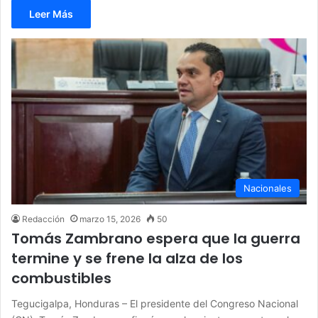
Leer Más
Nacionales
Redacción
marzo 15, 2026
50
Tomás Zambrano espera que la guerra
termine y se frene la alza de los
combustibles
Tegucigalpa, Honduras – El presidente del Congreso Nacional