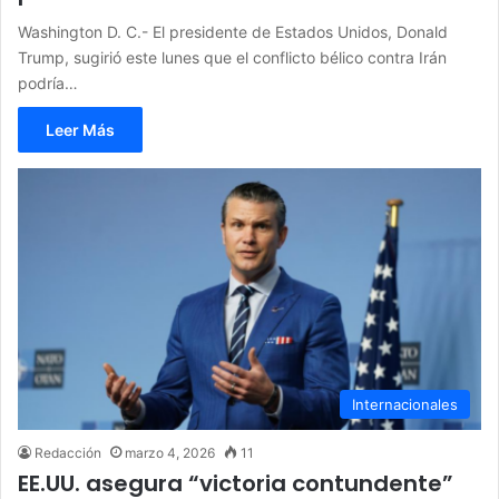
Washington D. C.- El presidente de Estados Unidos, Donald
Trump, sugirió este lunes que el conflicto bélico contra Irán
podría…
Leer Más
Internacionales
Redacción
marzo 4, 2026
11
EE.UU. asegura “victoria contundente”