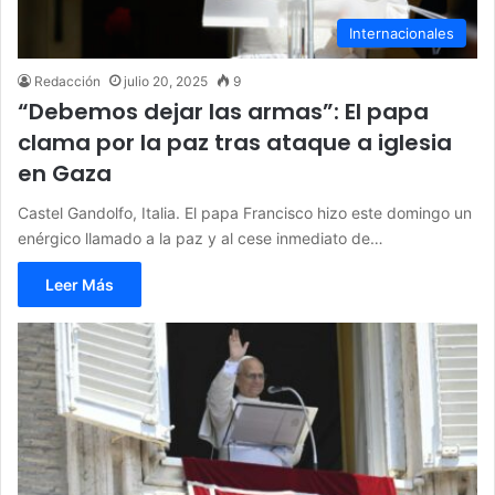
Internacionales
Redacción
julio 20, 2025
9
“Debemos dejar las armas”: El papa
clama por la paz tras ataque a iglesia
en Gaza
Castel Gandolfo, Italia. El papa Francisco hizo este domingo un
enérgico llamado a la paz y al cese inmediato de…
Leer Más