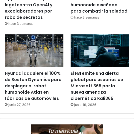
legal contra OpenAI y
humanoide diseñado
excolaboradores por
para combatir la soledad
robo de secretos
hace 3 semanas
hace 3 semanas
Hyundai adquiere el 100%
El FBI emite una alerta
de Boston Dynamics para
global para usuarios de
desplegar al robot
Microsoft 365 por la
humanoide Atlas en
nueva amenaza
fábricas de automóviles
cibernética Kali365
junio 27, 2026
junio 19, 2026