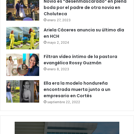
Novio es “desenmascarado” en plena
boda por el padre de otra novia en
Choluteca
enero 27, 2023
Ariela Cáceres anuncia su último día
en HCH
mayo 2, 2024
Filtran vídeo íntimo de la pastora
evangélica Rossy Guzmán
enero 8, 2023
Ella era la modelo hondureña
encontrada muerta junto a un
empresario en Cortés
septiembre 22, 2022