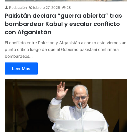
Redacción
febrero 27, 2026
28
Pakistán declara “guerra abierta” tras
bombardear Kabul y escalar conflicto
con Afganistán
El conflicto entre Pakistán y Afganistán alcanzó este viernes un
punto crítico luego de que el Gobierno pakistaní confirmara
bombardeos…
Leer Más