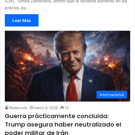
(CN), Tomás Zambrano, afirmó que el reciente aumento en los
precios de…
Leer Más
Internacional
Redacción
marzo 9, 2026
15
Guerra prácticamente concluida:
Trump asegura haber neutralizado el
poder militar de Irán