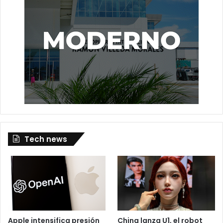
Tech news
Apple intensifica presión
China lanza U1, el robot