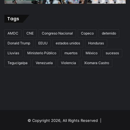
Tags
AMDC
CNE
Congreso Nacional
Copeco
detenido
Donald Trump
EEUU
estados unidos
Honduras
Lluvias
Ministerio Público
muertos
México
sucesos
Tegucigalpa
Venezuela
Violencia
Xiomara Castro
© Copyright 2026, All Rights Reserved |