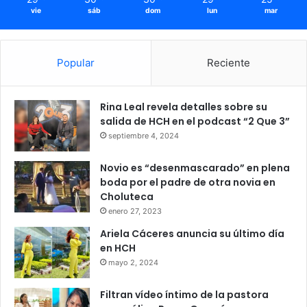
vie
sáb
dom
lun
mar
Popular
Reciente
Rina Leal revela detalles sobre su
salida de HCH en el podcast “2 Que 3”
septiembre 4, 2024
Novio es “desenmascarado” en plena
boda por el padre de otra novia en
Choluteca
enero 27, 2023
Ariela Cáceres anuncia su último día
en HCH
mayo 2, 2024
Filtran vídeo íntimo de la pastora