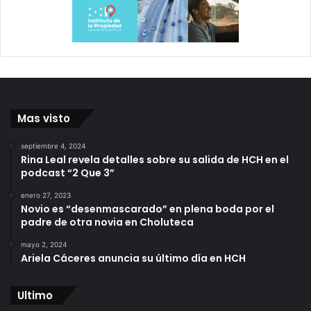
Mas visto
septiembre 4, 2024
Rina Leal revela detalles sobre su salida de HCH en el
podcast “2 Que 3”
enero 27, 2023
Novio es “desenmascarado” en plena boda por el
padre de otra novia en Choluteca
mayo 2, 2024
Ariela Cáceres anuncia su último día en HCH
Ultimo