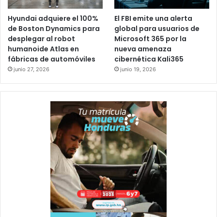
Hyundai adquiere el 100%
El FBI emite una alerta
de Boston Dynamics para
global para usuarios de
desplegar al robot
Microsoft 365 por la
humanoide Atlas en
nueva amenaza
fábricas de automóviles
cibernética Kali365
junio 27, 2026
junio 19, 2026