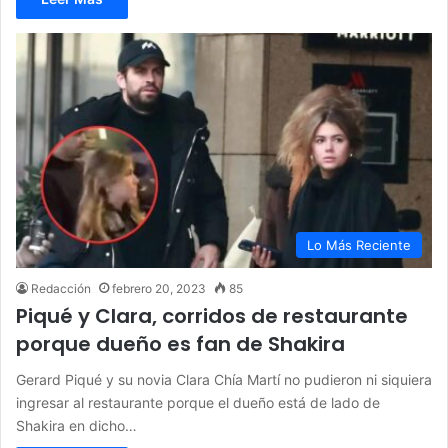
Lo Más Reciente
Redacción
febrero 20, 2023
85
Piqué y Clara, corridos de restaurante
porque dueño es fan de Shakira
Gerard Piqué y su novia Clara Chía Martí no pudieron ni siquiera
ingresar al restaurante porque el dueño está de lado de
Shakira en dicho…