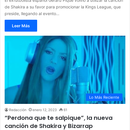
El exfutbolista español Gerard Piqué volvió a utilizar la canción
de Shakira a su favor para promocionar la Kings League, que
preside, llegando al evento…
Leer Más
Lo Más Reciente
Redacción
enero 12, 2023
61
“Perdona que te salpique”, la nueva
canción de Shakira y Bizarrap