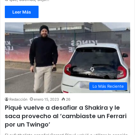
Leer Más
Lo Más Reciente
Redacción
enero 15, 2023
26
Piqué vuelve a desafiar a Shakira y le
saca provecho al ‘cambiaste un Ferrari
por un Twingo’