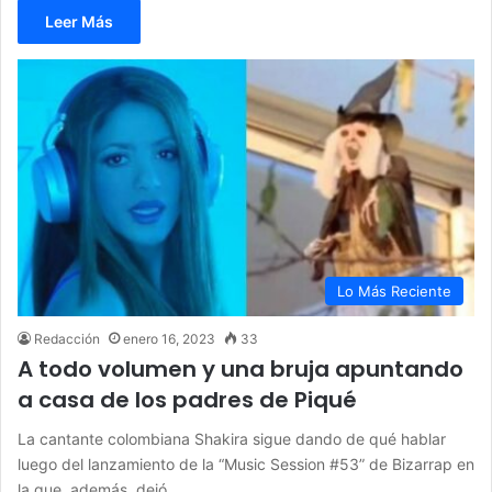
Leer Más
Lo Más Reciente
Redacción
enero 16, 2023
33
A todo volumen y una bruja apuntando
a casa de los padres de Piqué
La cantante colombiana Shakira sigue dando de qué hablar
luego del lanzamiento de la “Music Session #53” de Bizarrap en
la que, además, dejó…