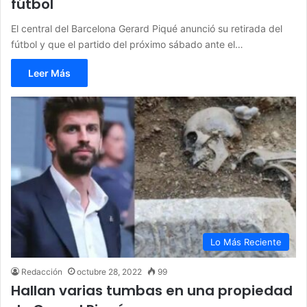
fútbol
El central del Barcelona Gerard Piqué anunció su retirada del
fútbol y que el partido del próximo sábado ante el…
Leer Más
Lo Más Reciente
Redacción
octubre 28, 2022
99
Hallan varias tumbas en una propiedad