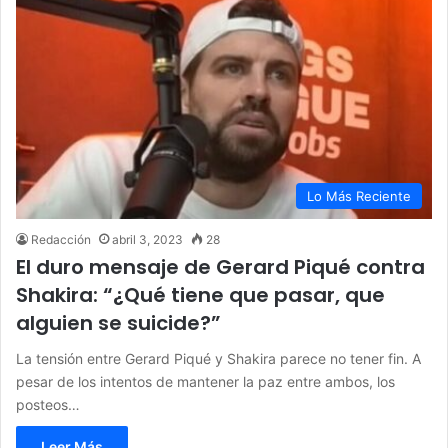
Lo Más Reciente
Redacción
abril 3, 2023
28
El duro mensaje de Gerard Piqué contra
Shakira: “¿Qué tiene que pasar, que
alguien se suicide?”
La tensión entre Gerard Piqué y Shakira parece no tener fin. A
pesar de los intentos de mantener la paz entre ambos, los
posteos…
Leer Más