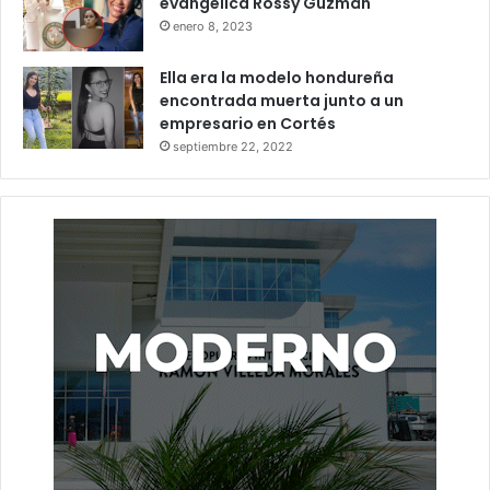
evangélica Rossy Guzmán
enero 8, 2023
Ella era la modelo hondureña
encontrada muerta junto a un
empresario en Cortés
septiembre 22, 2022