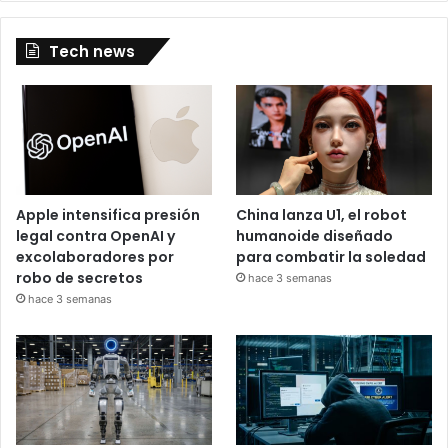
Tech news
Apple intensifica presión
China lanza U1, el robot
legal contra OpenAI y
humanoide diseñado
excolaboradores por
para combatir la soledad
robo de secretos
hace 3 semanas
hace 3 semanas