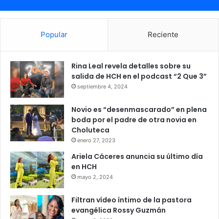
Popular
Reciente
Rina Leal revela detalles sobre su
salida de HCH en el podcast “2 Que 3”
septiembre 4, 2024
Novio es “desenmascarado” en plena
boda por el padre de otra novia en
Choluteca
enero 27, 2023
Ariela Cáceres anuncia su último día
en HCH
mayo 2, 2024
Filtran vídeo íntimo de la pastora
evangélica Rossy Guzmán