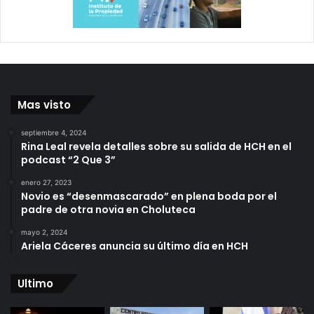
Mas visto
septiembre 4, 2024
Rina Leal revela detalles sobre su salida de HCH en el
podcast “2 Que 3”
enero 27, 2023
Novio es “desenmascarado” en plena boda por el
padre de otra novia en Choluteca
mayo 2, 2024
Ariela Cáceres anuncia su último día en HCH
Ultimo