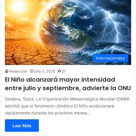
Internacionales
Redacción
julio 3, 2026
21
El Niño alcanzará mayor intensidad
entre julio y septiembre, advierte la ONU
Ginebra, Suiza. La Organización Meteorológica Mundial (OMM)
advirtió que el fenómeno climático El Niño evolucionará
rápidamente durante los próximos meses…
Leer Más