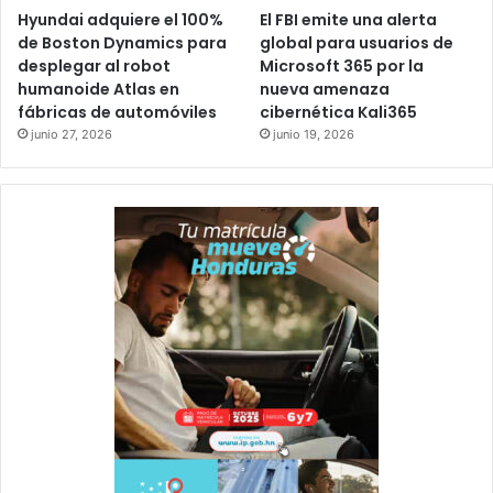
Hyundai adquiere el 100%
El FBI emite una alerta
de Boston Dynamics para
global para usuarios de
desplegar al robot
Microsoft 365 por la
humanoide Atlas en
nueva amenaza
fábricas de automóviles
cibernética Kali365
junio 27, 2026
junio 19, 2026