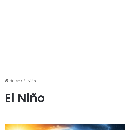
Home
/
El Niño
El Niño