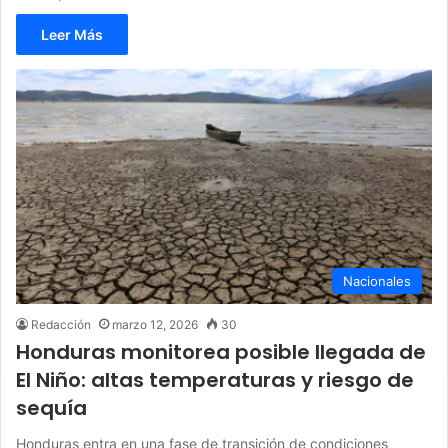
Leer Más
Nacionales
Redacción
marzo 12, 2026
30
Honduras monitorea posible llegada de
El Niño: altas temperaturas y riesgo de
sequía
Honduras entra en una fase de transición de condiciones