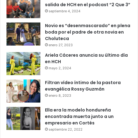
salida de HCH en el podcast “2 Que 3”
septiembre 4, 2024
Novio es “desenmascarado” en plena
boda por el padre de otra novia en
Choluteca
enero 27, 2023
Ariela Cáceres anuncia su último día
en HCH
mayo 2, 2024
Filtran vídeo íntimo de la pastora
evangélica Rossy Guzmán
enero 8, 2023
Ella era la modelo hondureña
encontrada muerta junto a un
empresario en Cortés
septiembre 22, 2022