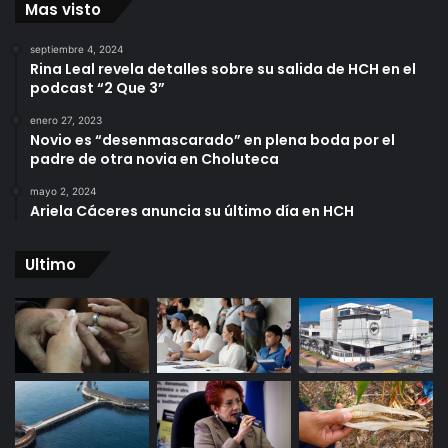
Mas visto
septiembre 4, 2024
Rina Leal revela detalles sobre su salida de HCH en el
podcast “2 Que 3”
enero 27, 2023
Novio es “desenmascarado” en plena boda por el
padre de otra novia en Choluteca
mayo 2, 2024
Ariela Cáceres anuncia su último día en HCH
Ultimo