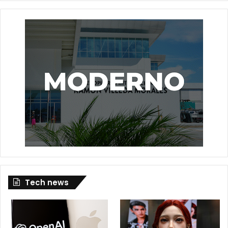
Tech news