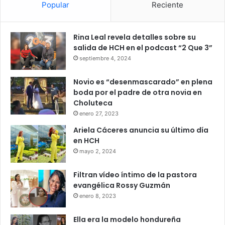
Popular
Reciente
Rina Leal revela detalles sobre su
salida de HCH en el podcast “2 Que 3”
septiembre 4, 2024
Novio es “desenmascarado” en plena
boda por el padre de otra novia en
Choluteca
enero 27, 2023
Ariela Cáceres anuncia su último día
en HCH
mayo 2, 2024
Filtran vídeo íntimo de la pastora
evangélica Rossy Guzmán
enero 8, 2023
Ella era la modelo hondureña