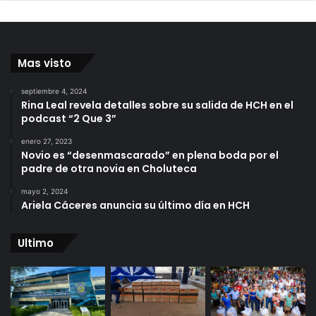
Mas visto
septiembre 4, 2024
Rina Leal revela detalles sobre su salida de HCH en el
podcast “2 Que 3”
enero 27, 2023
Novio es “desenmascarado” en plena boda por el
padre de otra novia en Choluteca
mayo 2, 2024
Ariela Cáceres anuncia su último día en HCH
Ultimo