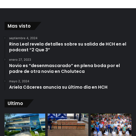
Mas visto
septiembre 4, 2024
Rina Leal revela detalles sobre su salida de HCH en el
podcast “2 Que 3”
enero 27, 2023
Novio es “desenmascarado” en plena boda por el
padre de otra novia en Choluteca
mayo 2, 2024
Ariela Cáceres anuncia su último día en HCH
Ultimo