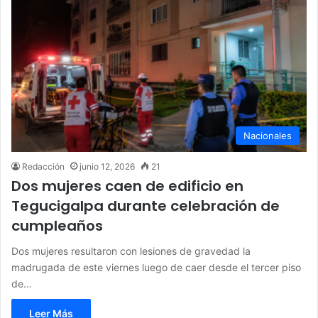
Nacionales
Redacción
junio 12, 2026
21
Dos mujeres caen de edificio en
Tegucigalpa durante celebración de
cumpleaños
Dos mujeres resultaron con lesiones de gravedad la
madrugada de este viernes luego de caer desde el tercer piso
de…
Leer Más