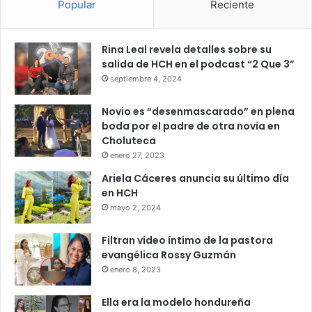
Popular
Reciente
Rina Leal revela detalles sobre su
salida de HCH en el podcast “2 Que 3”
septiembre 4, 2024
Novio es “desenmascarado” en plena
boda por el padre de otra novia en
Choluteca
enero 27, 2023
Ariela Cáceres anuncia su último día
en HCH
mayo 2, 2024
Filtran vídeo íntimo de la pastora
evangélica Rossy Guzmán
enero 8, 2023
Ella era la modelo hondureña