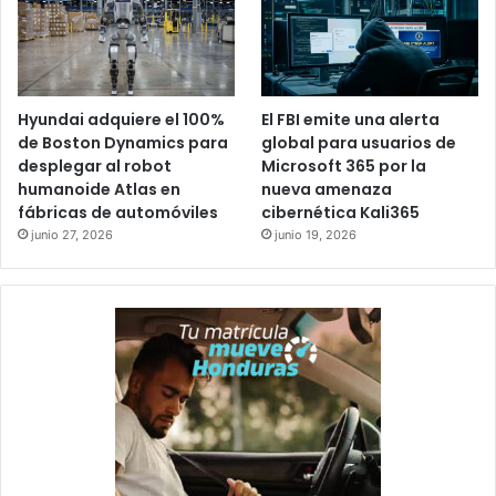
Hyundai adquiere el 100%
El FBI emite una alerta
de Boston Dynamics para
global para usuarios de
desplegar al robot
Microsoft 365 por la
humanoide Atlas en
nueva amenaza
fábricas de automóviles
cibernética Kali365
junio 27, 2026
junio 19, 2026