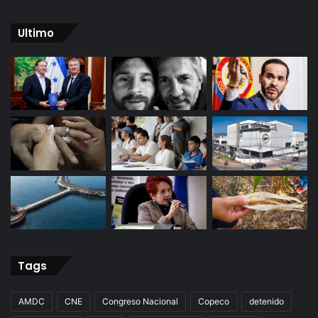
Ultimo
Tags
AMDC
CNE
Congreso Nacional
Copeco
detenido