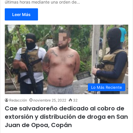
últimas horas mediante una orden de…
Leer Más
Lo Más Reciente
Redacción
noviembre 25, 2022
32
Cae salvadoreño dedicado al cobro de
extorsión y distribución de droga en San
Juan de Opoa, Copán