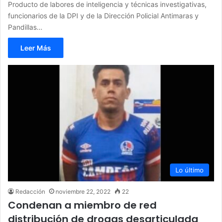
Producto de labores de inteligencia y técnicas investigativas,
funcionarios de la DPI y de la Dirección Policial Antimaras y
Pandillas…
Leer Más
Lo último
Redacción
noviembre 22, 2022
22
Condenan a miembro de red
distribución de drogas desarticulada