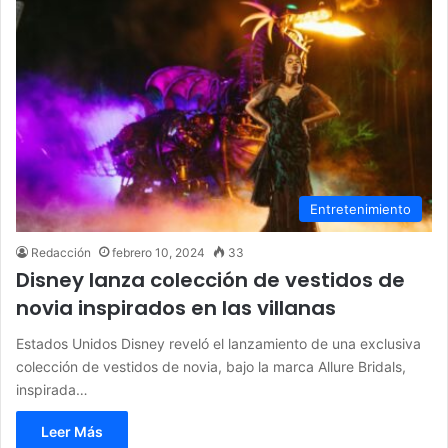
Entretenimiento
Redacción
febrero 10, 2024
33
Disney lanza colección de vestidos de
novia inspirados en las villanas
Estados Unidos Disney reveló el lanzamiento de una exclusiva
colección de vestidos de novia, bajo la marca Allure Bridals,
inspirada…
Leer Más