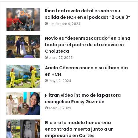
Rina Leal revela detalles sobre su
salida de HCH en el podcast “2 Que 3”
septiembre 4, 2024
Novio es “desenmascarado” en plena
boda por el padre de otra novia en
Choluteca
enero 27, 2023
Ariela Cáceres anuncia su último día
en HCH
mayo 2, 2024
Filtran vídeo íntimo de la pastora
evangélica Rossy Guzmán
enero 8, 2023
Ella era la modelo hondureña
encontrada muerta junto a un
empresario en Cortés