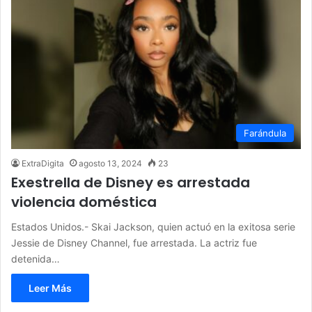
Farándula
ExtraDigita
agosto 13, 2024
23
Exestrella de Disney es arrestada
violencia doméstica
Estados Unidos.- Skai Jackson, quien actuó en la exitosa serie
Jessie de Disney Channel, fue arrestada. La actriz fue
detenida…
Leer Más