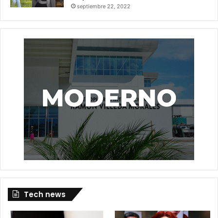
septiembre 22, 2022
Tech news