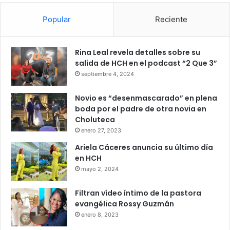
Popular
Reciente
Rina Leal revela detalles sobre su
salida de HCH en el podcast “2 Que 3”
septiembre 4, 2024
Novio es “desenmascarado” en plena
boda por el padre de otra novia en
Choluteca
enero 27, 2023
Ariela Cáceres anuncia su último día
en HCH
mayo 2, 2024
Filtran vídeo íntimo de la pastora
evangélica Rossy Guzmán
enero 8, 2023