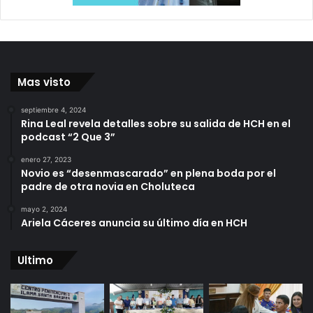
Mas visto
septiembre 4, 2024
Rina Leal revela detalles sobre su salida de HCH en el
podcast “2 Que 3”
enero 27, 2023
Novio es “desenmascarado” en plena boda por el
padre de otra novia en Choluteca
mayo 2, 2024
Ariela Cáceres anuncia su último día en HCH
Ultimo